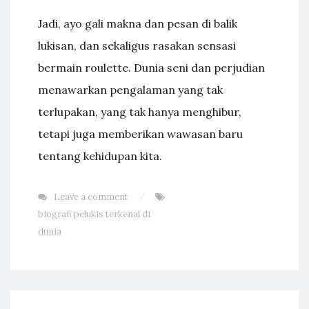
Jadi, ayo gali makna dan pesan di balik
lukisan, dan sekaligus rasakan sensasi
bermain roulette. Dunia seni dan perjudian
menawarkan pengalaman yang tak
terlupakan, yang tak hanya menghibur,
tetapi juga memberikan wawasan baru
tentang kehidupan kita.
Leave a comment
biografi pelukis terkenal di
dunia