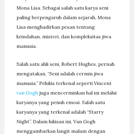
Mona Lisa. Sebagai salah satu karya seni
paling berpengaruh dalam sejarah, Mona
Lisa menghadirkan pesan tentang
keindahan, misteri, dan kompleksitas jiwa
manusia.
Salah satu ahli seni, Robert Hughes, pernah
mengatakan, “Seni adalah cermin jiwa
manusia.” Pelukis terkenal seperti Vincent
van Gogh
juga mencerminkan hal ini melalui
karyanya yang penuh emosi. Salah satu
karyanya yang terkenal adalah “Starry
Night”. Dalam lukisan ini, Van Gogh
menggambarkan langit malam dengan