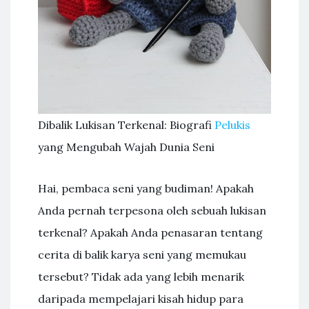
Dibalik Lukisan Terkenal: Biografi
Pelukis
yang Mengubah Wajah Dunia Seni
Hai, pembaca seni yang budiman! Apakah
Anda pernah terpesona oleh sebuah lukisan
terkenal? Apakah Anda penasaran tentang
cerita di balik karya seni yang memukau
tersebut? Tidak ada yang lebih menarik
daripada mempelajari kisah hidup para