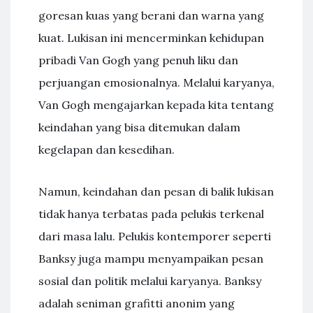
goresan kuas yang berani dan warna yang
kuat. Lukisan ini mencerminkan kehidupan
pribadi Van Gogh yang penuh liku dan
perjuangan emosionalnya. Melalui karyanya,
Van Gogh mengajarkan kepada kita tentang
keindahan yang bisa ditemukan dalam
kegelapan dan kesedihan.
Namun, keindahan dan pesan di balik lukisan
tidak hanya terbatas pada pelukis terkenal
dari masa lalu. Pelukis kontemporer seperti
Banksy juga mampu menyampaikan pesan
sosial dan politik melalui karyanya. Banksy
adalah seniman grafitti anonim yang