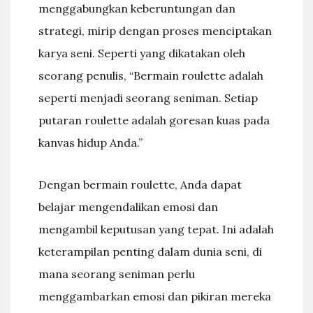
menggabungkan keberuntungan dan
strategi, mirip dengan proses menciptakan
karya seni. Seperti yang dikatakan oleh
seorang penulis, “Bermain roulette adalah
seperti menjadi seorang seniman. Setiap
putaran roulette adalah goresan kuas pada
kanvas hidup Anda.”
Dengan bermain roulette, Anda dapat
belajar mengendalikan emosi dan
mengambil keputusan yang tepat. Ini adalah
keterampilan penting dalam dunia seni, di
mana seorang seniman perlu
menggambarkan emosi dan pikiran mereka