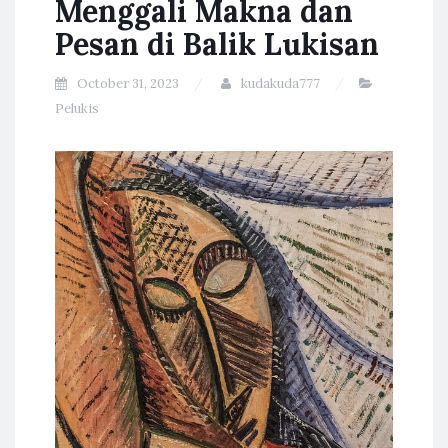
Menggali Makna dan
Pesan di Balik Lukisan
October 31, 2023
kudakuda777
Pelukis