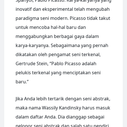
Spanyol, Pablo Picasso. Karya-karyanya yang
inovatif dan eksperimental telah mengubah
paradigma seni modern. Picasso tidak takut
untuk mencoba hal-hal baru dan
menggabungkan berbagai gaya dalam
karya-karyanya. Sebagaimana yang pernah
dikatakan oleh pengamat seni terkenal,
Gertrude Stein, “Pablo Picasso adalah
pelukis terkenal yang menciptakan seni
baru.”
Jika Anda lebih tertarik dengan seni abstrak,
maka nama Wassily Kandinsky harus masuk
dalam daftar Anda. Dia dianggap sebagai
pelopor seni abstrak dan salah satu pendiri