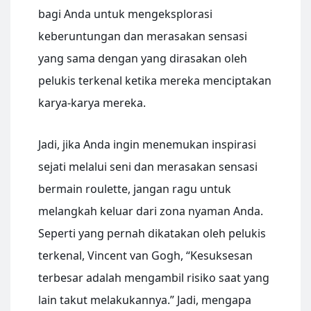
bagi Anda untuk mengeksplorasi
keberuntungan dan merasakan sensasi
yang sama dengan yang dirasakan oleh
pelukis terkenal ketika mereka menciptakan
karya-karya mereka.
Jadi, jika Anda ingin menemukan inspirasi
sejati melalui seni dan merasakan sensasi
bermain roulette, jangan ragu untuk
melangkah keluar dari zona nyaman Anda.
Seperti yang pernah dikatakan oleh pelukis
terkenal, Vincent van Gogh, “Kesuksesan
terbesar adalah mengambil risiko saat yang
lain takut melakukannya.” Jadi, mengapa