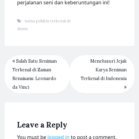
perjalanan seni dan keberuntungan ini!
nama pelukis terkenal di
dunia
Salah Satu Seniman
Menelusuri Jejak
Terkenal di Zaman
Karya Seniman
Renaisans: Leonardo
Terkenal di Indonesia
da Vinci
Leave a Reply
You must be
logged in
to post a comment.