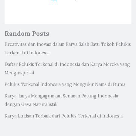
Random Posts
Kreativitas dan Inovasi dalam Karya Salah Satu Tokoh Pelukis
Terkenal di Indonesia
Daftar Pelukis Terkenal di Indonesia dan Karya Mereka yang
Menginspirasi
Pelukis Terkenal Indonesia yang Mengukir Nama di Dunia
Karya-karya Mengagumkan Seniman Patung Indonesia
dengan Gaya Naturalistik
Karya Lukisan Terbaik dari Pelukis Terkenal di Indonesia