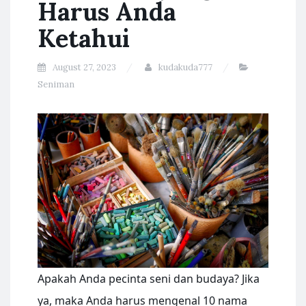
Harus Anda
Ketahui
August 27, 2023
kudakuda777
Seniman
Apakah Anda pecinta seni dan budaya? Jika
ya, maka Anda harus mengenal 10 nama