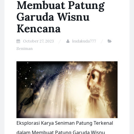
Membuat Patung
Garuda Wisnu
Kencana
October 27, 2023
kudakuda777
Seniman
Eksplorasi Karya Seniman Patung Terkenal
dalam Membuat Patung Garuda Wisnu