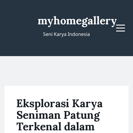
myhomegallery
Menu
Seni Karya Indonesia
Eksplorasi Karya
Seniman Patung
Terkenal dalam