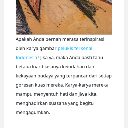
Apakah Anda pernah merasa terinspirasi
oleh karya gambar
pelukis terkenal
Indonesia
? Jika ya, maka Anda pasti tahu
betapa luar biasanya keindahan dan
kekayaan budaya yang terpancar dari setiap
goresan kuas mereka. Karya-karya mereka
mampu menyentuh hati dan jiwa kita,
menghadirkan suasana yang begitu
mengagumkan.