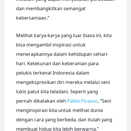
dan membangkitkan semangat
kebersamaan.”
Melihat karya-karya yang luar biasa ini, kita
bisa mengambil inspirasi untuk
menerapkannya dalam kehidupan sehari-
hari. Ketekunan dan keberanian para
pelukis terkenal Indonesia dalam
mengekspresikan diri mereka melalui seni
lukis patut kita teladani. Seperti yang
pernah dikatakan oleh
Pablo Picasso
, “Seni
menginspirasi kita untuk melihat dunia
dengan cara yang berbeda, dan itulah yang
membuat hidup kita lebih berwarna.”