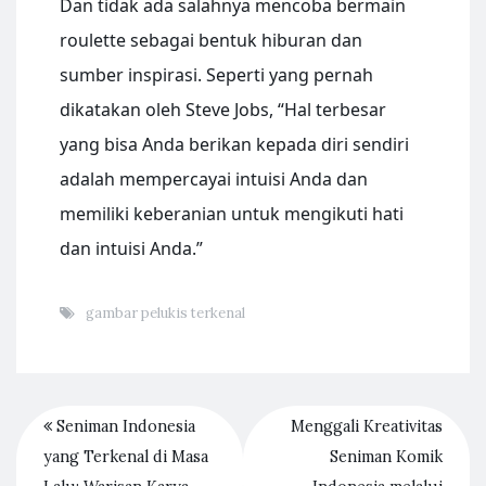
Dan tidak ada salahnya mencoba bermain
roulette sebagai bentuk hiburan dan
sumber inspirasi. Seperti yang pernah
dikatakan oleh Steve Jobs, “Hal terbesar
yang bisa Anda berikan kepada diri sendiri
adalah mempercayai intuisi Anda dan
memiliki keberanian untuk mengikuti hati
dan intuisi Anda.”
gambar pelukis terkenal
Seniman Indonesia
Menggali Kreativitas
yang Terkenal di Masa
Seniman Komik