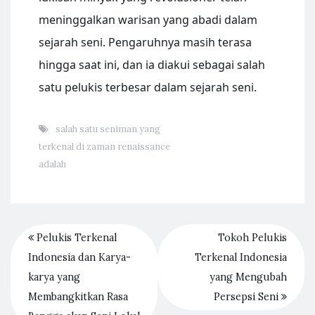
meninggalkan warisan yang abadi dalam
sejarah seni. Pengaruhnya masih terasa
hingga saat ini, dan ia diakui sebagai salah
satu pelukis terbesar dalam sejarah seni.
salah satu seniman yang
terkenal di zaman renaissance
adalah
Pelukis Terkenal
Tokoh Pelukis
Indonesia dan Karya-
Terkenal Indonesia
karya yang
yang Mengubah
Membangkitkan Rasa
Persepsi Seni