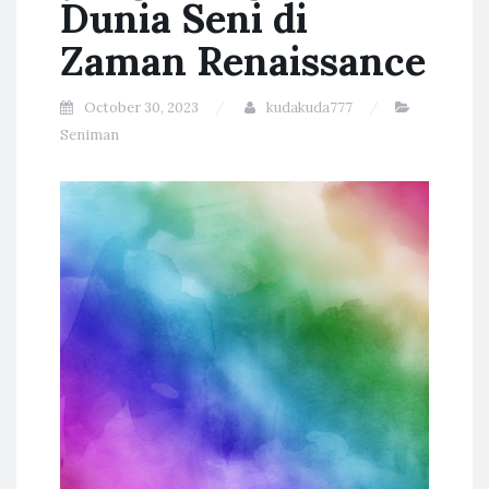
Dunia Seni di
Zaman Renaissance
October 30, 2023
kudakuda777
Seniman