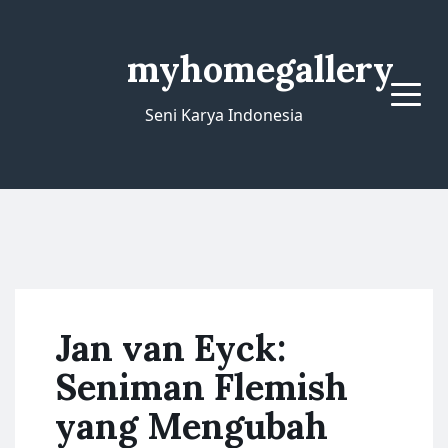
myhomegallery
Menu
Seni Karya Indonesia
Jan van Eyck:
Seniman Flemish
yang Mengubah