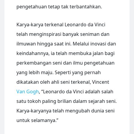
pengetahuan tetap tak terbantahkan.
Karya-karya terkenal Leonardo da Vinci
telah menginspirasi banyak seniman dan
ilmuwan hingga saat ini. Melalui inovasi dan
keindahannya, ia telah membuka jalan bagi
perkembangan seni dan ilmu pengetahuan
yang lebih maju. Seperti yang pernah
dikatakan oleh ahli seni terkenal, Vincent
Van Gogh
, “Leonardo da Vinci adalah salah
satu tokoh paling brilian dalam sejarah seni.
Karya-karyanya telah mengubah dunia seni
untuk selamanya.”