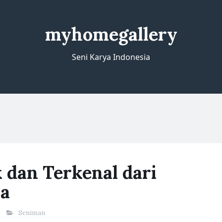
myhomegallery
Seni Karya Indonesia
 dan Terkenal dari
ia
Seniman