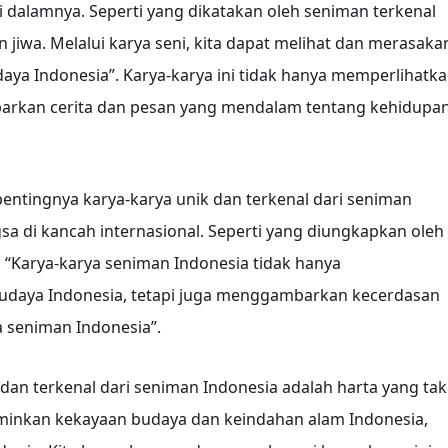
i dalamnya. Seperti yang dikatakan oleh seniman terkenal
n jiwa. Melalui karya seni, kita dapat melihat dan merasaka
ya Indonesia”. Karya-karya ini tidak hanya memperlihatk
barkan cerita dan pesan yang mendalam tentang kehidupa
 pentingnya karya-karya unik dan terkenal dari seniman
a di kancah internasional. Seperti yang diungkapkan oleh
, “Karya-karya seniman Indonesia tidak hanya
daya Indonesia, tetapi juga menggambarkan kecerdasan
 seniman Indonesia”.
dan terkenal dari seniman Indonesia adalah harta yang tak
erminkan kekayaan budaya dan keindahan alam Indonesia,