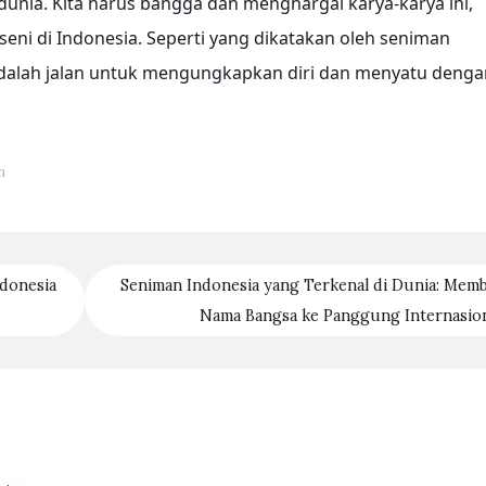
dunia. Kita harus bangga dan menghargai karya-karya ini,
ni di Indonesia. Seperti yang dikatakan oleh seniman
 adalah jalan untuk mengungkapkan diri dan menyatu denga
n
donesia
Seniman Indonesia yang Terkenal di Dunia: Mem
Nama Bangsa ke Panggung Internasio