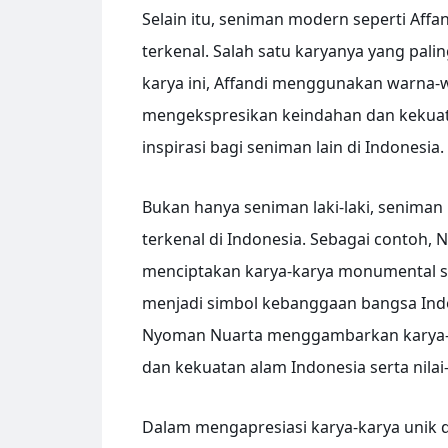
Selain itu, seniman modern seperti Affa
terkenal. Salah satu karyanya yang pa
karya ini, Affandi menggunakan warna-w
mengekspresikan keindahan dan kekuatan
inspirasi bagi seniman lain di Indonesia.
Bukan hanya seniman laki-laki, seniman
terkenal di Indonesia. Sebagai contoh,
menciptakan karya-karya monumental sep
menjadi simbol kebanggaan bangsa Indon
Nyoman Nuarta menggambarkan karya-
dan kekuatan alam Indonesia serta nilai-
Dalam mengapresiasi karya-karya unik da