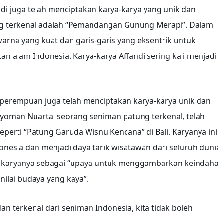
ndi juga telah menciptakan karya-karya yang unik dan
ling terkenal adalah “Pemandangan Gunung Merapi”. Dalam
arna yang kuat dan garis-garis yang eksentrik untuk
 alam Indonesia. Karya-karya Affandi sering kali menjadi
 perempuan juga telah menciptakan karya-karya unik dan
 Nyoman Nuarta, seorang seniman patung terkenal, telah
erti “Patung Garuda Wisnu Kencana” di Bali. Karyanya ini
esia dan menjadi daya tarik wisatawan dari seluruh duni
karyanya sebagai “upaya untuk menggambarkan keindah
nilai budaya yang kaya”.
n terkenal dari seniman Indonesia, kita tidak boleh