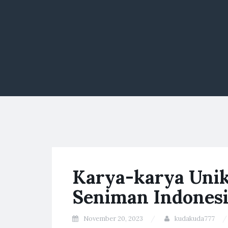
Karya-karya Unik
Seniman Indones
November 20, 2023
kudakuda777