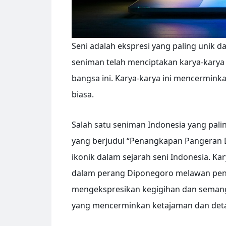
Seni adalah ekspresi yang paling unik d
seniman telah menciptakan karya-karya
bangsa ini. Karya-karya ini mencermink
biasa.
Salah satu seniman Indonesia yang palin
yang berjudul “Penangkapan Pangeran D
ikonik dalam sejarah seni Indonesia. 
dalam perang Diponegoro melawan penja
mengekspresikan kegigihan dan semang
yang mencerminkan ketajaman dan detail