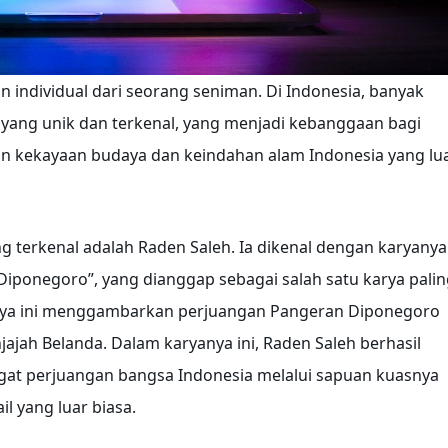
an individual dari seorang seniman. Di Indonesia, banyak
 yang unik dan terkenal, yang menjadi kebanggaan bagi
an kekayaan budaya dan keindahan alam Indonesia yang lu
g terkenal adalah Raden Saleh. Ia dikenal dengan karyanya
iponegoro”, yang dianggap sebagai salah satu karya palin
Karya ini menggambarkan perjuangan Pangeran Diponegoro
jah Belanda. Dalam karyanya ini, Raden Saleh berhasil
at perjuangan bangsa Indonesia melalui sapuan kuasnya
 yang luar biasa.