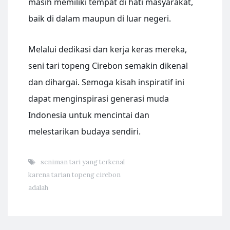
masih memiliki tempat di hati masyarakat,
baik di dalam maupun di luar negeri.
Melalui dedikasi dan kerja keras mereka,
seni tari topeng Cirebon semakin dikenal
dan dihargai. Semoga kisah inspiratif ini
dapat menginspirasi generasi muda
Indonesia untuk mencintai dan
melestarikan budaya sendiri.
seniman tari yang terkenal
karena tarian topeng cirebon
adalah