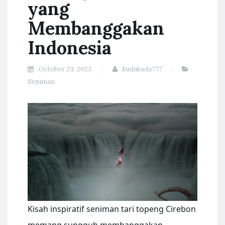
yang
Membanggakan
Indonesia
October 29, 2023
kudakuda777
Seniman
Kisah inspiratif seniman tari topeng Cirebon