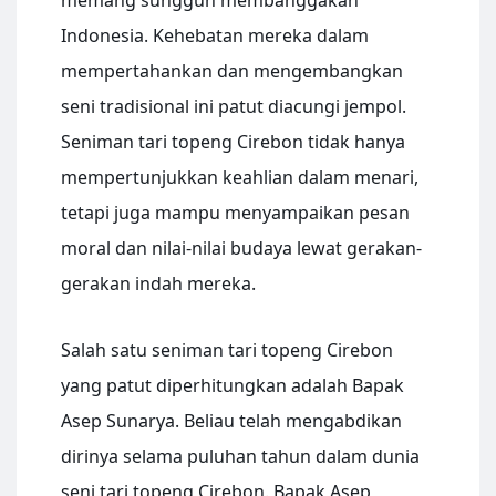
memang sungguh membanggakan
Indonesia. Kehebatan mereka dalam
mempertahankan dan mengembangkan
seni tradisional ini patut diacungi jempol.
Seniman tari topeng Cirebon tidak hanya
mempertunjukkan keahlian dalam menari,
tetapi juga mampu menyampaikan pesan
moral dan nilai-nilai budaya lewat gerakan-
gerakan indah mereka.
Salah satu seniman tari topeng Cirebon
yang patut diperhitungkan adalah Bapak
Asep Sunarya. Beliau telah mengabdikan
dirinya selama puluhan tahun dalam dunia
seni tari topeng Cirebon. Bapak Asep