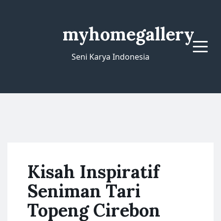
myhomegallery
Menu
Seni Karya Indonesia
Kisah Inspiratif
Seniman Tari
Topeng Cirebon