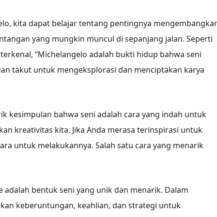
gelo, kita dapat belajar tentang pentingnya mengembangka
antangan yang mungkin muncul di sepanjang jalan. Seperti
 terkenal, “Michelangelo adalah bukti hidup bahwa seni
angan takut untuk mengeksplorasi dan menciptakan karya
narik kesimpulan bahwa seni adalah cara yang indah untuk
 kreativitas kita. Jika Anda merasa terinspirasi untuk
cara untuk melakukannya. Salah satu cara yang menarik
e adalah bentuk seni yang unik dan menarik. Dalam
an keberuntungan, keahlian, dan strategi untuk