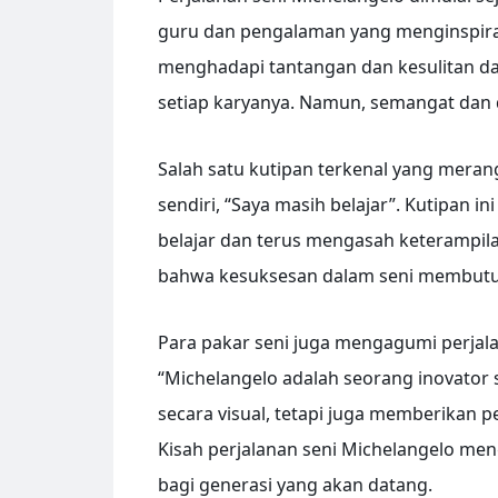
guru dan pengalaman yang menginspirasi
menghadapi tantangan dan kesulitan d
setiap karyanya. Namun, semangat dan d
Salah satu kutipan terkenal yang meran
sendiri, “Saya masih belajar”. Kutipan 
belajar dan terus mengasah keterampila
bahwa kesuksesan dalam seni membutuhk
Para pakar seni juga mengagumi perjala
“Michelangelo adalah seorang inovator 
secara visual, tetapi juga memberikan
Kisah perjalanan seni Michelangelo me
bagi generasi yang akan datang.