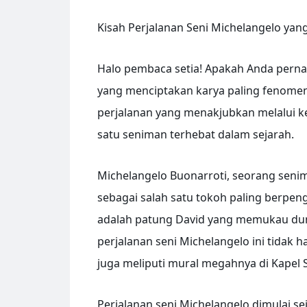
Kisah Perjalanan Seni Michelangelo ya
Halo pembaca setia! Apakah Anda perna
yang menciptakan karya paling fenomen
perjalanan yang menakjubkan melalui ke
satu seniman terhebat dalam sejarah.
Michelangelo Buonarroti, seorang senima
sebagai salah satu tokoh paling berpeng
adalah patung David yang memukau duni
perjalanan seni Michelangelo ini tidak 
juga meliputi mural megahnya di Kapel S
Perjalanan seni Michelangelo dimulai sej