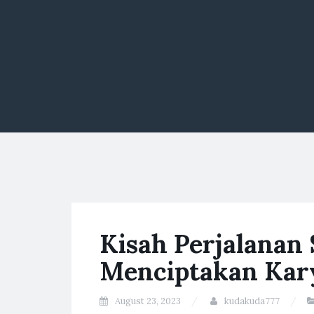
Kisah Perjalanan
Menciptakan Kary
August 23, 2023
kudakuda777