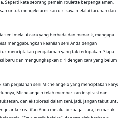
a. Seperti kata seorang pemain roulette berpengalaman,
san untuk mengekspresikan diri saya melalui taruhan dan
unia seni melalui cara yang berbeda dan menarik, mengapa
 bisa menggabungkan keahlian seni Anda dengan
tuk menciptakan pengalaman yang tak terlupakan. Siapa
si baru dan mengungkapkan diri dengan cara yang belum
 kisah perjalanan seni Michelangelo yang menciptakan kary
dupnya, Michelangelo telah memberikan inspirasi dan
suksesan, dan eksplorasi dalam seni. Jadi, jangan takut unt
ngejar kekreatifan Anda melalui berbagai cara, termasuk