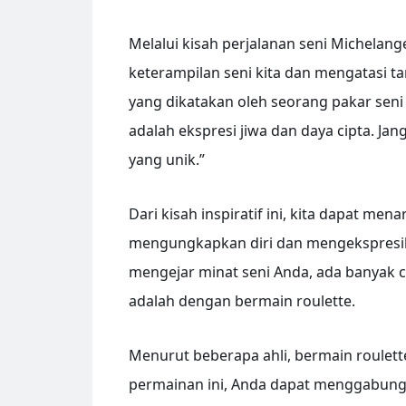
Melalui kisah perjalanan seni Michelan
keterampilan seni kita dan mengatasi t
yang dikatakan oleh seorang pakar seni
adalah ekspresi jiwa dan daya cipta. J
yang unik.”
Dari kisah inspiratif ini, kita dapat me
mengungkapkan diri dan mengekspresikan
mengejar minat seni Anda, ada banyak 
adalah dengan bermain roulette.
Menurut beberapa ahli, bermain roulett
permainan ini, Anda dapat menggabungk