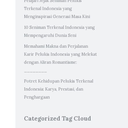
Pelajari Jejak Seniman Pelukis
Terkenal Indonesia yang
Menginspirasi Generasi Masa Kini
10 Seniman Terkenal Indonesia yang
Mempengaruhi Dunia Seni
m
Memahami Makna dan Perjalanan
Karir Pelukis Indonesia yang Melekat
dengan Aliran Romantisme:
________
Potret Kehidupan Pelukis Terkenal
a
Indonesia: Karya, Prestasi, dan
Penghargaan
Categorized Tag Cloud