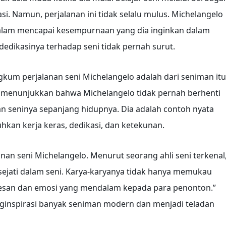
. Namun, perjalanan ini tidak selalu mulus. Michelangelo
alam mencapai kesempurnaan yang dia inginkan dalam
edikasinya terhadap seni tidak pernah surut.
gkum perjalanan seni Michelangelo adalah dari seniman itu
ini menunjukkan bahwa Michelangelo tidak pernah berhenti
n seninya sepanjang hidupnya. Dia adalah contoh nyata
an kerja keras, dedikasi, dan ketekunan.
nan seni Michelangelo. Menurut seorang ahli seni terkenal
sejati dalam seni. Karya-karyanya tidak hanya memukau
 pesan dan emosi yang mendalam kepada para penonton.”
nginspirasi banyak seniman modern dan menjadi teladan