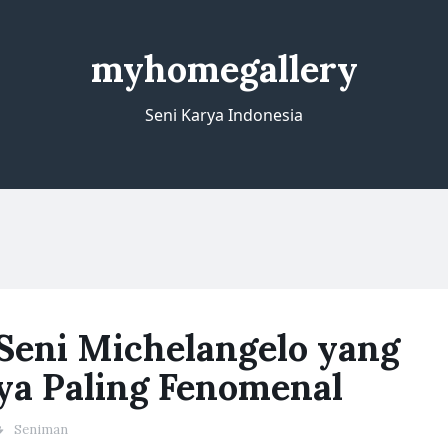
myhomegallery
Seni Karya Indonesia
 Seni Michelangelo yang
a Paling Fenomenal
Seniman