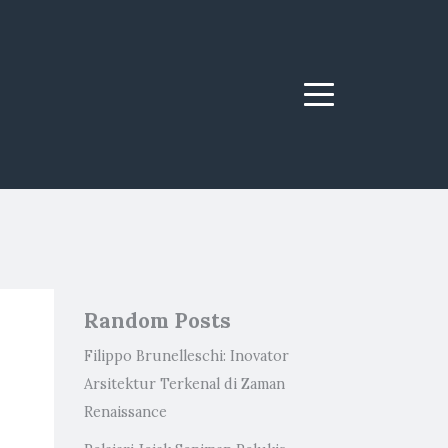
Menu
Random Posts
Filippo Brunelleschi: Inovator
Arsitektur Terkenal di Zaman
Renaissance