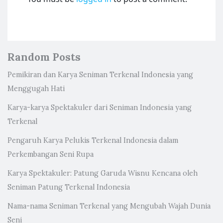
Random Posts
Pemikiran dan Karya Seniman Terkenal Indonesia yang
Menggugah Hati
Karya-karya Spektakuler dari Seniman Indonesia yang
Terkenal
Pengaruh Karya Pelukis Terkenal Indonesia dalam
Perkembangan Seni Rupa
Karya Spektakuler: Patung Garuda Wisnu Kencana oleh
Seniman Patung Terkenal Indonesia
Nama-nama Seniman Terkenal yang Mengubah Wajah Dunia
Seni