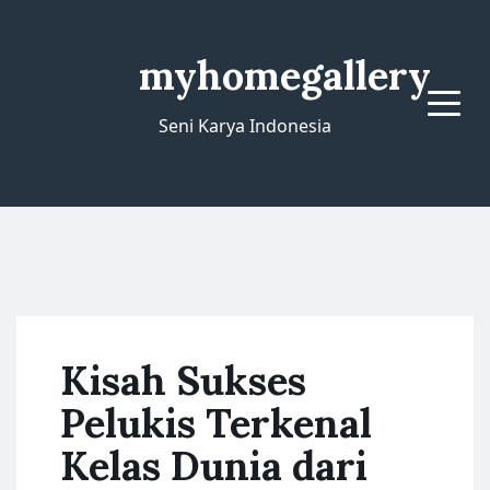
myhomegallery
Menu
Seni Karya Indonesia
Kisah Sukses
Pelukis Terkenal
Kelas Dunia dari