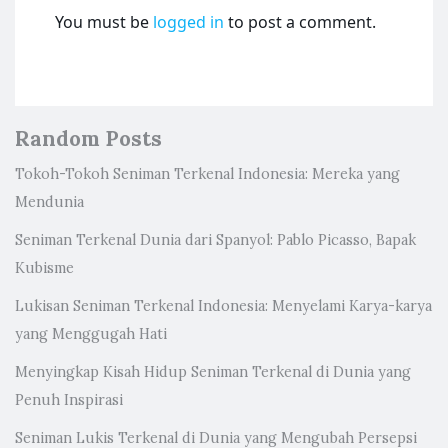
You must be
logged in
to post a comment.
Random Posts
Tokoh-Tokoh Seniman Terkenal Indonesia: Mereka yang
Mendunia
Seniman Terkenal Dunia dari Spanyol: Pablo Picasso, Bapak
Kubisme
Lukisan Seniman Terkenal Indonesia: Menyelami Karya-karya
yang Menggugah Hati
Menyingkap Kisah Hidup Seniman Terkenal di Dunia yang
Penuh Inspirasi
Seniman Lukis Terkenal di Dunia yang Mengubah Persepsi