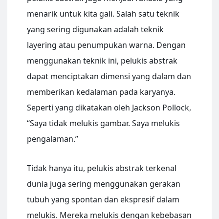
menarik untuk kita gali. Salah satu teknik
yang sering digunakan adalah teknik
layering atau penumpukan warna. Dengan
menggunakan teknik ini, pelukis abstrak
dapat menciptakan dimensi yang dalam dan
memberikan kedalaman pada karyanya.
Seperti yang dikatakan oleh Jackson Pollock,
“Saya tidak melukis gambar. Saya melukis
pengalaman.”
Tidak hanya itu, pelukis abstrak terkenal
dunia juga sering menggunakan gerakan
tubuh yang spontan dan ekspresif dalam
melukis. Mereka melukis dengan kebebasan