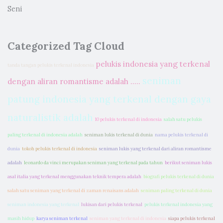
Seni
Categorized Tag Cloud
pelukis indonesia yang terkenal
tanda tangan pelukis terkenal indonesia
seniman
dengan aliran romantisme adalah .....
patung indonesia yang terkenal dengan gaya
naturalistik adalah
10 pelukis terkenal di indonesia
salah satu pelukis
paling terkenal di indonesia adalah
seniman lukis terkenal di dunia
nama pelukis terkenal di
dunia
tokoh pelukis terkenal di indonesia
seniman lukis yang terkenal dari aliran romantisme
adalah
leonardo da vinci merupakan seniman yang terkenal pada tahun
berikut seniman lukis
asal italia yang terkenal menggunakan teknik tempera adalah
biografi pelukis terkenal di dunia
salah satu seniman yang terkenal di zaman renaisans adalah
seniman paling terkenal di dunia
seniman indonesia yang terkenal
lukisan dari pelukis terkenal
pelukis terkenal indonesia yang
masih hidup
karya seniman terkenal
seniman yang terkenal di indonesia
siapa pelukis terkenal