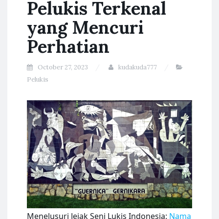
Pelukis Terkenal
yang Mencuri
Perhatian
October 27, 2023
kudakuda777
Pelukis
Menelusuri Jejak Seni Lukis Indonesia:
Nama