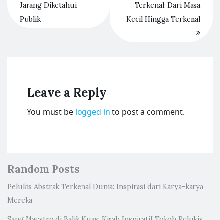
Jarang Diketahui
Terkenal: Dari Masa
Publik
Kecil Hingga Terkenal
Leave a Reply
You must be
logged in
to post a comment.
Random Posts
Pelukis Abstrak Terkenal Dunia: Inspirasi dari Karya-karya
Mereka
Sang Maestro di Balik Kuas: Kisah Inspiratif Tokoh Pelukis