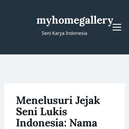
myhomegallery
Menu
Seni Karya Indonesia
Menelusuri Jejak
Seni Lukis
Indonesia: Nama