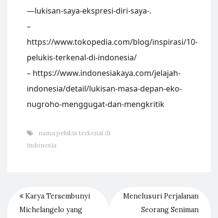
—lukisan-saya-ekspresi-diri-saya-.
–
https://www.tokopedia.com/blog/inspirasi/10-
pelukis-terkenal-di-indonesia/
– https://www.indonesiakaya.com/jelajah-
indonesia/detail/lukisan-masa-depan-eko-
nugroho-menggugat-dan-mengkritik
nama pelukis terkenal di
indonesia
Karya Tersembunyi
Menelusuri Perjalanan
Michelangelo yang
Seorang Seniman