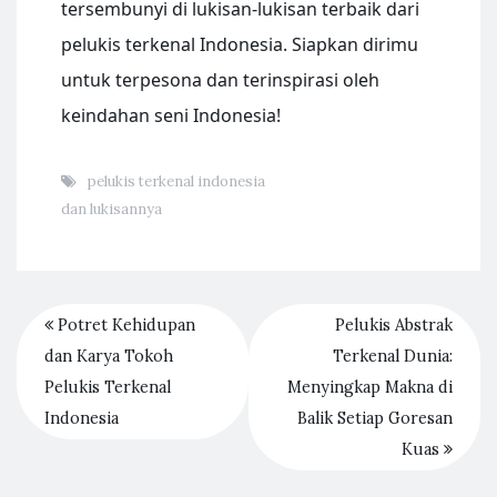
tersembunyi di lukisan-lukisan terbaik dari
pelukis terkenal Indonesia. Siapkan dirimu
untuk terpesona dan terinspirasi oleh
keindahan seni Indonesia!
pelukis terkenal indonesia
dan lukisannya
Potret Kehidupan
Pelukis Abstrak
dan Karya Tokoh
Terkenal Dunia:
Pelukis Terkenal
Menyingkap Makna di
Indonesia
Balik Setiap Goresan
Kuas