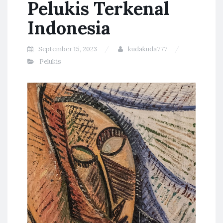
Pelukis Terkenal
Indonesia
September 15, 2023
kudakuda777
Pelukis