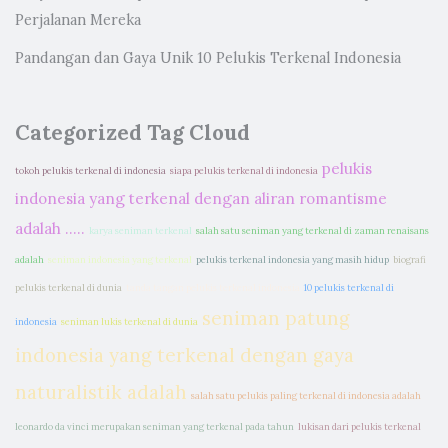
Perjalanan Mereka
Pandangan dan Gaya Unik 10 Pelukis Terkenal Indonesia
Categorized Tag Cloud
pelukis
tokoh pelukis terkenal di indonesia
siapa pelukis terkenal di indonesia
indonesia yang terkenal dengan aliran romantisme
adalah .....
karya seniman terkenal
salah satu seniman yang terkenal di zaman renaisans
adalah
seniman indonesia yang terkenal
pelukis terkenal indonesia yang masih hidup
biografi
pelukis terkenal di dunia
tanda tangan pelukis terkenal indonesia
10 pelukis terkenal di
seniman patung
indonesia
seniman lukis terkenal di dunia
indonesia yang terkenal dengan gaya
naturalistik adalah
salah satu pelukis paling terkenal di indonesia adalah
leonardo da vinci merupakan seniman yang terkenal pada tahun
lukisan dari pelukis terkenal