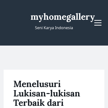
myhomegallery
Menu
Seni Karya Indonesia
Menelusuri
Lukisan-lukisan
Terbaik dari