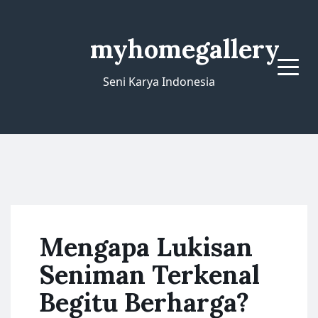
myhomegallery
Menu
Seni Karya Indonesia
Mengapa Lukisan
Seniman Terkenal
Begitu Berharga?