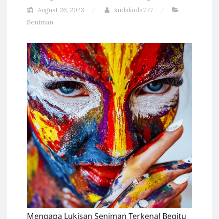
August 26, 2023
kudakuda777
Seniman
Mengapa Lukisan Seniman Terkenal Begitu