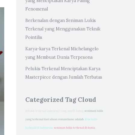
yang Menciptakan Karya Paling
Fenomenal
Berkenalan dengan Seniman Lukis
Terkenal yang Menggunakan Teknik
Pointilis
Karya-karya Terkenal Michelangelo
yang Membuat Dunia Terpesona
Pelukis Terkenal Menciptakan Karya
Masterpiece dengan Jumlah Terbatas
Categorized Tag Cloud
pelukis terkenal indonesia yang masih hidup
seniman lukis
yang terkenal dari aliran romantisme adalah
10 pelukis
terkenal di indonesia
seniman lukis terkenal di dunia