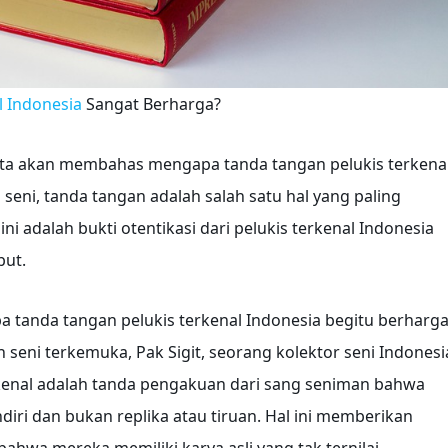
l Indonesia
Sangat Berharga?
kita akan membahas mengapa tanda tangan pelukis terkena
seni, tanda tangan adalah salah satu hal yang paling
ni adalah bukti otentikasi dari pelukis terkenal Indonesia
but.
a tanda tangan pelukis terkenal Indonesia begitu berharga
h seni terkemuka, Pak Sigit, seorang kolektor seni Indonesi
kenal adalah tanda pengakuan dari sang seniman bahwa
diri dan bukan replika atau tiruan. Hal ini memberikan
ahwa mereka memiliki karya asli yang tak ternilai