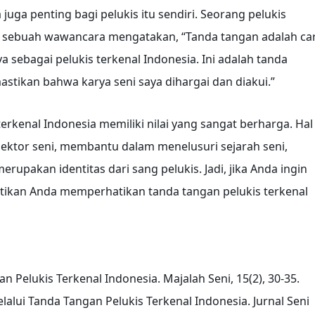
juga penting bagi pelukis itu sendiri. Seorang pelukis
m sebuah wawancara mengatakan, “Tanda tangan adalah ca
ya sebagai pelukis terkenal Indonesia. Ini adalah tanda
stikan bahwa karya seni saya dihargai dan diakui.”
erkenal Indonesia memiliki nilai yang sangat berharga. Hal
ektor seni, membantu dalam menelusuri sejarah seni,
erupakan identitas dari sang pelukis. Jadi, jika Anda ingin
pastikan Anda memperhatikan tanda tangan pelukis terkenal
gan Pelukis Terkenal Indonesia. Majalah Seni, 15(2), 30-35.
elalui Tanda Tangan Pelukis Terkenal Indonesia. Jurnal Seni