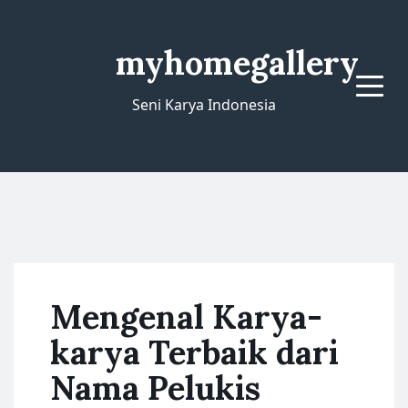
myhomegallery
Menu
Seni Karya Indonesia
Mengenal Karya-
karya Terbaik dari
Nama Pelukis