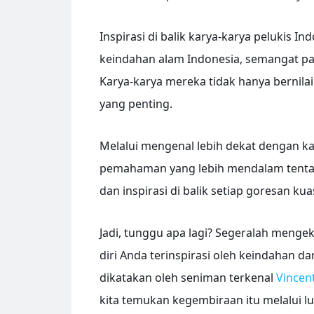
Inspirasi di balik karya-karya pelukis 
keindahan alam Indonesia, semangat patr
Karya-karya mereka tidak hanya bernilai s
yang penting.
Melalui mengenal lebih dekat dengan ka
pemahaman yang lebih mendalam tentan
dan inspirasi di balik setiap goresan k
Jadi, tunggu apa lagi? Segeralah mengek
diri Anda terinspirasi oleh keindahan d
dikatakan oleh seniman terkenal
Vincen
kita temukan kegembiraan itu melalui l