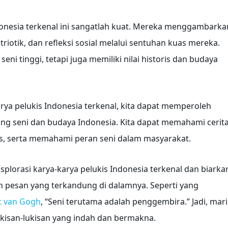
Indonesia terkenal ini sangatlah kuat. Mereka menggambarka
iotik, dan refleksi sosial melalui sentuhan kuas mereka.
eni tinggi, tetapi juga memiliki nilai historis dan budaya
rya pelukis Indonesia terkenal, kita dapat memperoleh
g seni dan budaya Indonesia. Kita dapat memahami cerit
uas, serta memahami peran seni dalam masyarakat.
splorasi karya-karya pelukis Indonesia terkenal dan biarka
an pesan yang terkandung di dalamnya. Seperti yang
t van Gogh
, “Seni terutama adalah penggembira.” Jadi, mari
ukisan-lukisan yang indah dan bermakna.