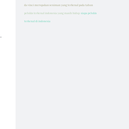
da vinci merupakan seniman yang terkenal pada tahun
pelukis terkenal indonesia yang masih hidup
siapa pelukis
terkenal di indonesia
.