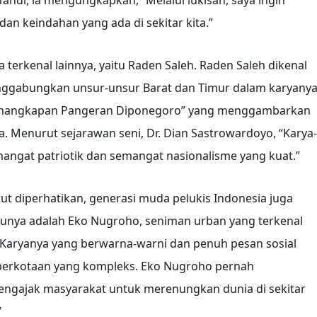
an keindahan yang ada di sekitar kita.”
ia terkenal lainnya, yaitu Raden Saleh. Raden Saleh dikenal
nggabungkan unsur-unsur Barat dan Timur dalam karyanya
“Penangkapan Pangeran Diponegoro” yang menggambarkan
. Menurut sejarawan seni, Dr. Dian Sastrowardoyo, “Karya-
ngat patriotik dan semangat nasionalisme yang kuat.”
ut diperhatikan, generasi muda pelukis Indonesia juga
satunya adalah Eko Nugroho, seniman urban yang terkenal
i. Karyanya yang berwarna-warni dan penuh pesan sosial
perkotaan yang kompleks. Eko Nugroho pernah
mengajak masyarakat untuk merenungkan dunia di sekitar
”