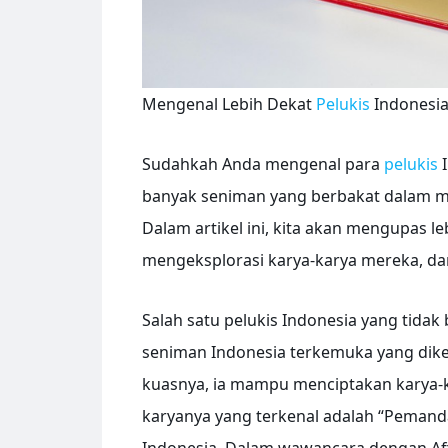
Mengenal Lebih Dekat
Pelukis
Indonesia 
Sudahkah Anda mengenal para
pelukis
I
banyak seniman yang berbakat dalam 
Dalam artikel ini, kita akan mengupas l
mengeksplorasi karya-karya mereka, dan
Salah satu pelukis Indonesia yang tidak 
seniman Indonesia terkemuka yang dike
kuasnya, ia mampu menciptakan karya-
karyanya yang terkenal adalah “Peman
Indonesia. Dalam wawancara dengan Affa