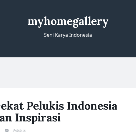
myhomegallery
Seni Karya Indonesia
ekat Pelukis Indonesia
an Inspirasi
Pelukis