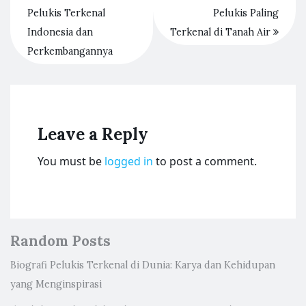
Pelukis Terkenal
Pelukis Paling
Indonesia dan
Terkenal di Tanah Air
Perkembangannya
Leave a Reply
You must be
logged in
to post a comment.
Random Posts
Biografi Pelukis Terkenal di Dunia: Karya dan Kehidupan
yang Menginspirasi