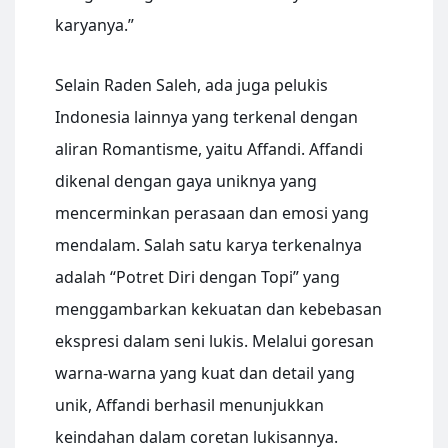
karyanya.”
Selain Raden Saleh, ada juga pelukis
Indonesia lainnya yang terkenal dengan
aliran Romantisme, yaitu Affandi. Affandi
dikenal dengan gaya uniknya yang
mencerminkan perasaan dan emosi yang
mendalam. Salah satu karya terkenalnya
adalah “Potret Diri dengan Topi” yang
menggambarkan kekuatan dan kebebasan
ekspresi dalam seni lukis. Melalui goresan
warna-warna yang kuat dan detail yang
unik, Affandi berhasil menunjukkan
keindahan dalam coretan lukisannya.