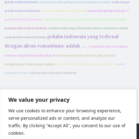
pelukis terkenal di dunia
salah satu pelukis paling terkenal di indonesia adalah
tanda tangan
pelukis terkenal indonesia
seniman indonesia yang terkenal
lukisan dari pelukis terkenal
10
pelukis terkenal di indonesia
salah satu seniman yang terkenal di zaman renaisans adalah
seniman lukis terkenal di dunia
seniman lukis yang terkenal dari aliran romantisme adalah
pelukis indonesia yang terkenal
nama pelukis terkenal di dunia
dengan aliran romantisme adalah .....
leonardo da vinci merupakan
seniman yang terkenal pada tahun
berikut seniman lukis asal italia yang terkenal
menggunakan teknik tempera adalah
pelukis terkenal indonesia yang masih hidup
karya
seniman terkenal
tokoh pelukis terkenal di indonesia
We value your privacy
We use cookies to enhance your browsing experience,
serve personalized ads or content, and analyze our
traffic. By clicking "Accept All", you consent to our use of
cookies.
Proudly powered by WordPress
|
Theme: Blogi by