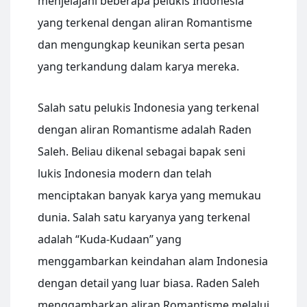
menjelajahi beberapa pelukis Indonesia
yang terkenal dengan aliran Romantisme
dan mengungkap keunikan serta pesan
yang terkandung dalam karya mereka.
Salah satu pelukis Indonesia yang terkenal
dengan aliran Romantisme adalah Raden
Saleh. Beliau dikenal sebagai bapak seni
lukis Indonesia modern dan telah
menciptakan banyak karya yang memukau
dunia. Salah satu karyanya yang terkenal
adalah “Kuda-Kudaan” yang
menggambarkan keindahan alam Indonesia
dengan detail yang luar biasa. Raden Saleh
menggambarkan aliran Romantisme melalui