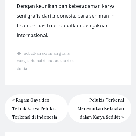
Dengan keunikan dan keberagaman karya
seni grafis dari Indonesia, para seniman ini
telah berhasil mendapatkan pengakuan
internasional.
sebutkan seniman grafis
yang terkenal di indonesia dan
dunia
Ragam Gaya dan
Pelukis Terkenal
Teknik Karya Pelukis
Menemukan Kekuatan
Terkenal di Indonesia
dalam Karya Sedikit