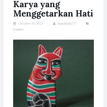
Karya yang
Menggetarkan Hati
October 19, 2023
kudakuda777
Pelukis