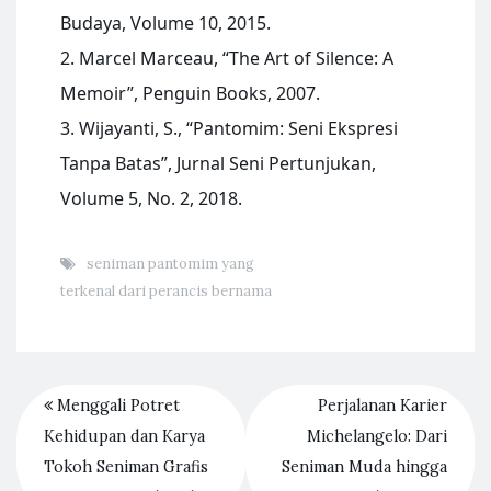
Budaya, Volume 10, 2015.
2. Marcel Marceau, “The Art of Silence: A
Memoir”, Penguin Books, 2007.
3. Wijayanti, S., “Pantomim: Seni Ekspresi
Tanpa Batas”, Jurnal Seni Pertunjukan,
Volume 5, No. 2, 2018.
seniman pantomim yang
terkenal dari perancis bernama
Menggali Potret
Perjalanan Karier
Kehidupan dan Karya
Michelangelo: Dari
Tokoh Seniman Grafis
Seniman Muda hingga