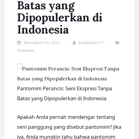
Batas yang
Dipopulerkan di
Indonesia
November 19, 2023
kudakuda777
Seniman
Pantomim Perancis: Seni Ekspresi Tanpa
Batas yang Dipopulerkan di Indonesia
Apakah Anda pernah mendengar tentang
seni panggung yang disebut pantomim? Jika
iya, Anda mungkin tahu bahwa pantomim