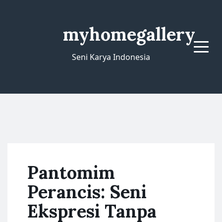
myhomegallery
Menu
Seni Karya Indonesia
Pantomim
Perancis: Seni
Ekspresi Tanpa