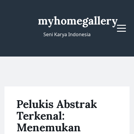
myhomegallery
Menu
Seni Karya Indonesia
Pelukis Abstrak
Terkenal:
Menemukan