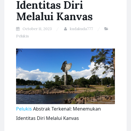
Identitas Diri
Melalui Kanvas
October 11, 2023
kudakuda777
Pelukis
Pelukis
Abstrak Terkenal: Menemukan
Identitas Diri Melalui Kanvas