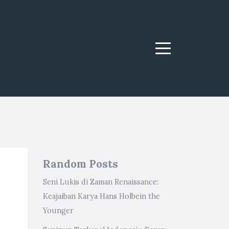
Menu
Random Posts
Seni Lukis di Zaman Renaissance:
Keajaiban Karya Hans Holbein the
Younger