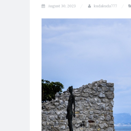
August 30, 2023
kudakuda777