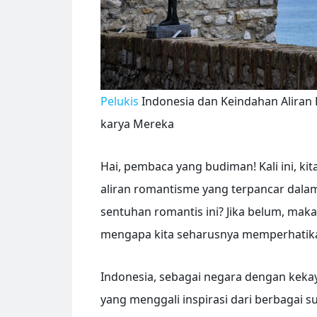
Pelukis
Indonesia dan Keindahan Aliran
karya Mereka
Hai, pembaca yang budiman! Kali ini, k
aliran romantisme yang terpancar dal
sentuhan romantis ini? Jika belum, maka 
mengapa kita seharusnya memperhatik
Indonesia, sebagai negara dengan kek
yang menggali inspirasi dari berbagai s