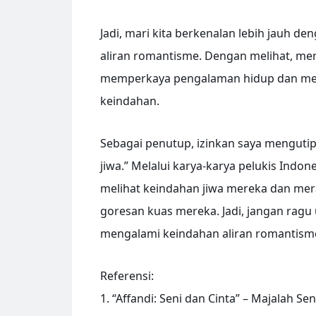
Jadi, mari kita berkenalan lebih jauh de
aliran romantisme. Dengan melihat, me
memperkaya pengalaman hidup dan menj
keindahan.
Sebagai penutup, izinkan saya mengutip 
jiwa.” Melalui karya-karya pelukis Indon
melihat keindahan jiwa mereka dan mer
goresan kuas mereka. Jadi, jangan ragu
mengalami keindahan aliran romantisme
Referensi:
1. “Affandi: Seni dan Cinta” – Majalah S