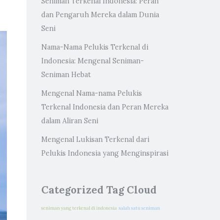
Seniman Terkenal Indonesia: Peran
dan Pengaruh Mereka dalam Dunia
Seni
Nama-Nama Pelukis Terkenal di
Indonesia: Mengenal Seniman-
Seniman Hebat
Mengenal Nama-nama Pelukis
Terkenal Indonesia dan Peran Mereka
dalam Aliran Seni
Mengenal Lukisan Terkenal dari
Pelukis Indonesia yang Menginspirasi
Categorized Tag Cloud
seniman yang terkenal di indonesia
salah satu seniman