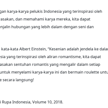
ngan karya-karya pelukis Indonesia yang terinspirasi oleh
rasakan, dan memahami karya mereka, kita dapat
alin hubungan yang lebih dalam dengan seni dan
kata-kata Albert Einstein, “Kesenian adalah jendela ke dal
esia yang terinspirasi oleh aliran romantisme, kita dapat
asakan sentuhan romantis yang mengalir dalam setiap
 untuk menyelami karya-karya ini dan bermain roulette unt
 secara langsung!
eni Rupa Indonesia, Volume 10, 2018.