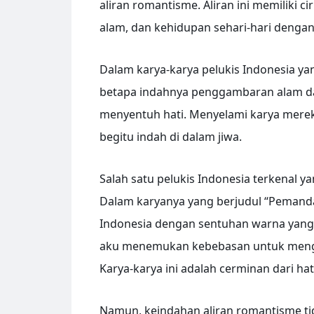
aliran romantisme. Aliran ini memiliki 
alam, dan kehidupan sehari-hari denga
Dalam karya-karya pelukis Indonesia yan
betapa indahnya penggambaran alam d
menyentuh hati. Menyelami karya merek
begitu indah di dalam jiwa.
Salah satu pelukis Indonesia terkenal 
Dalam karyanya yang berjudul “Pemanda
Indonesia dengan sentuhan warna yang 
aku menemukan kebebasan untuk mengu
Karya-karya ini adalah cerminan dari hat
Namun, keindahan aliran romantisme tid