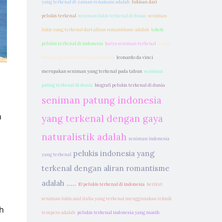
yang terkenal di zaman renaisans adalah
lukisan dari
pelukis terkenal
seniman lukis terkenal di dunia
seniman
lukis yang terkenal dari aliran romantisme adalah
tokoh
pelukis terkenal di indonesia
karya seniman terkenal
tanda
tangan pelukis terkenal indonesia
leonardo da vinci
merupakan seniman yang terkenal pada tahun
seniman
paling terkenal di dunia
biografi pelukis terkenal di dunia
seniman patung indonesia
n
yang terkenal dengan gaya
naturalistik adalah
seniman indonesia
pelukis indonesia yang
yang terkenal
terkenal dengan aliran romantisme
adalah .....
10 pelukis terkenal di indonesia
berikut
seniman lukis asal italia yang terkenal menggunakan teknik
ah
tempera adalah
pelukis terkenal indonesia yang masih