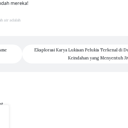
indah mereka!
h air adalah
isme
Eksplorasi Karya Lukisan Pelukis Terkenal di D
Keindahan yang Menyentuh J
t.