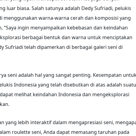
 luar biasa. Salah satunya adalah Dedy Sufriadi, pelukis
iadi menggunakan warna-warna cerah dan komposisi yang
n, “Saya ingin menyampaikan kebebasan dan keindahan
ksplorasi berbagai bentuk dan warna untuk menciptakan
 Sufriadi telah dipamerkan di berbagai galeri seni di
arya seni adalah hal yang sangat penting. Kesempatan untu
elukis Indonesia yang telah disebutkan di atas adalah suat
 dapat melihat keindahan Indonesia dan mengeksplorasi
kan.
n yang lebih interaktif dalam mengapresiasi seni, mengap
Dalam roulette seni, Anda dapat memasang taruhan pada