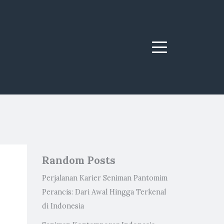
Menu
Random Posts
Perjalanan Karier Seniman Pantomim
Perancis: Dari Awal Hingga Terkenal
di Indonesia