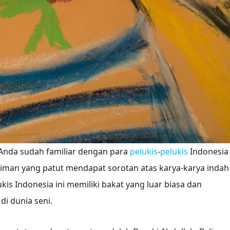
i Anda sudah familiar dengan para
pelukis
-
pelukis
Indonesia
niman yang patut mendapat sorotan atas karya-karya indah
kis Indonesia ini memiliki bakat yang luar biasa dan
di dunia seni.