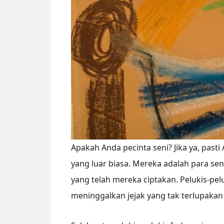
Apakah Anda pecinta seni? Jika ya, past
yang luar biasa. Mereka adalah para se
yang telah mereka ciptakan. Pelukis-pelu
meninggalkan jejak yang tak terlupakan 