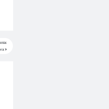
unia:
iwa