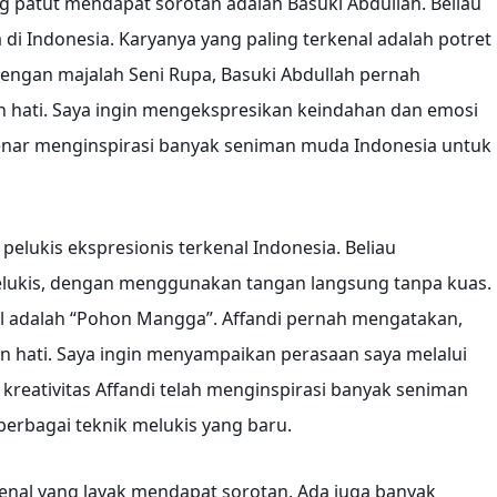
ng patut mendapat sorotan adalah Basuki Abdullah. Beliau
 di Indonesia. Karyanya yang paling terkenal adalah potret
ngan majalah Seni Rupa, Basuki Abdullah pernah
n hati. Saya ingin mengekspresikan keindahan dan emosi
-benar menginspirasi banyak seniman muda Indonesia untuk
 pelukis ekspresionis terkenal Indonesia. Beliau
lukis, dengan menggunakan tangan langsung tanpa kuas.
al adalah “Pohon Mangga”. Affandi pernah mengatakan,
an hati. Saya ingin menyampaikan perasaan saya melalui
kreativitas Affandi telah menginspirasi banyak seniman
erbagai teknik melukis yang baru.
kenal yang layak mendapat sorotan. Ada juga banyak