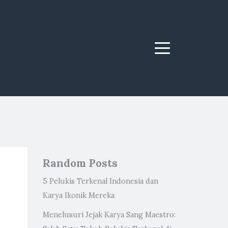
Menu
Random Posts
5 Pelukis Terkenal Indonesia dan
Karya Ikonik Mereka
Menelusuri Jejak Karya Sang Maestro: