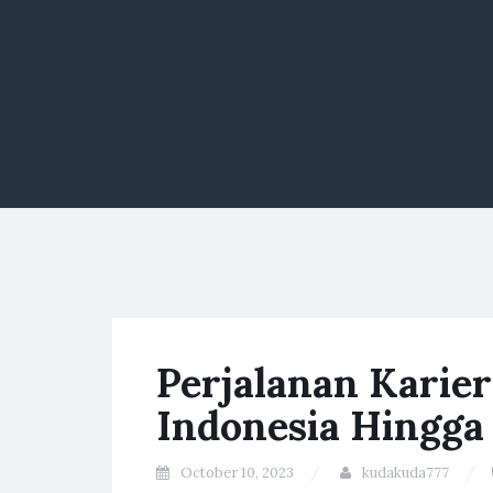
Perjalanan Karie
Indonesia Hingga
October 10, 2023
kudakuda777