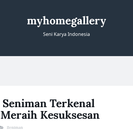
myhomegallery
Seni Karya Indonesia
r Seniman Terkenal
 Meraih Kesuksesan
Seniman