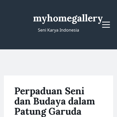
myhomegallery
Menu
Seni Karya Indonesia
Perpaduan Seni
dan Budaya dalam
Patung Garuda