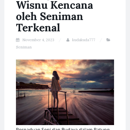
Wisnu Kencana
oleh Seniman
Terkenal
November 4, 2023
kudakuda777
Seniman
Perpaduan Seni dan Budaya dalam Patung