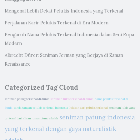
Mengenal Lebih Dekat Pelukis Indonesia yang Terkenal
Perjalanan Karir Pelukis Terkenal di Era Modern
Pengaruh Nama Pelukis Terkenal Indonesia dalam Seni Rupa
Modern
Albrecht Dürer: Seniman Jerman yang Berjaya di Zaman
Renaissance
Categorized Tag Cloud
seniman paling terkenal di dunia
seniman lukis terkenal di dunia
nama pelukis terkenal di
dunia
tanda tangan pelukis terkenal indonesia
lukisan dari pelukis terkenal
seniman lukis yang
seniman patung indonesia
terkenal dari aliran romantisme adalah
yang terkenal dengan gaya naturalistik