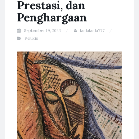
Prestasi, dan
Penghargaan
September 19, 2023
kudakuda777
Pelukis