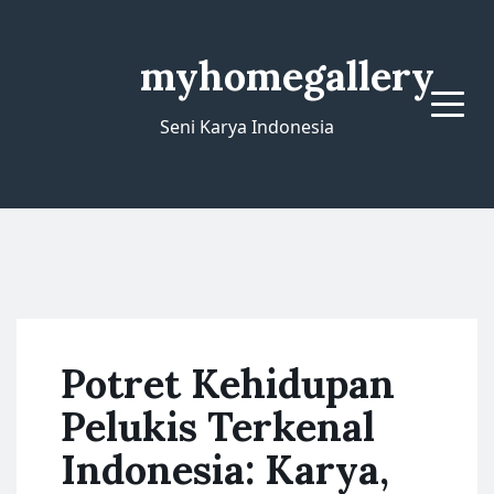
myhomegallery
Menu
Seni Karya Indonesia
Potret Kehidupan
Pelukis Terkenal
Indonesia: Karya,