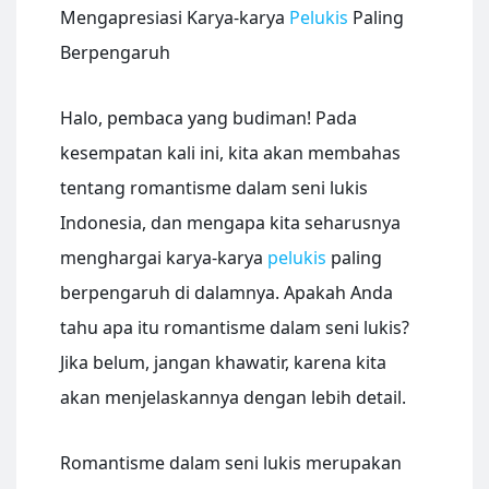
Mengapresiasi Karya-karya
Pelukis
Paling
Berpengaruh
Halo, pembaca yang budiman! Pada
kesempatan kali ini, kita akan membahas
tentang romantisme dalam seni lukis
Indonesia, dan mengapa kita seharusnya
menghargai karya-karya
pelukis
paling
berpengaruh di dalamnya. Apakah Anda
tahu apa itu romantisme dalam seni lukis?
Jika belum, jangan khawatir, karena kita
akan menjelaskannya dengan lebih detail.
Romantisme dalam seni lukis merupakan