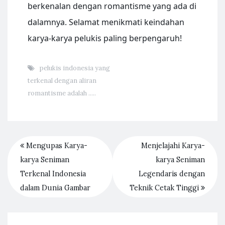
berkenalan dengan romantisme yang ada di
dalamnya. Selamat menikmati keindahan
karya-karya pelukis paling berpengaruh!
pelukis indonesia yang
terkenal dengan aliran
romantisme adalah .....
Mengupas Karya-
Menjelajahi Karya-
karya Seniman
karya Seniman
Terkenal Indonesia
Legendaris dengan
dalam Dunia Gambar
Teknik Cetak Tinggi