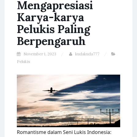
Mengapresiasi
Karya-karya
Pelukis Paling
Berpengaruh
November 1, 2023
kudakuda777
Pelukis
Romantisme dalam Seni Lukis Indonesia: