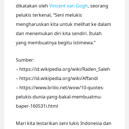
dikatakan oleh
Vincent van Gogh
, seorang
pelukis terkenal, “Seni melukis
mengharuskan kita untuk melihat ke dalam
dan menemukan diri kita sendiri. Itulah
yang membuatnya begitu istimewa.”
Sumber:
– https://id.wikipedia.org/wiki/Raden_Saleh
– https://id.wikipedia.org/wiki/Affandi
– https://www.brilio.net/wow/10-quotes-
pelukis-dunia-yang-bakal-membuatmu-
baper-160531i.html
Mari kita lestarikan seni lukis Indonesia dan