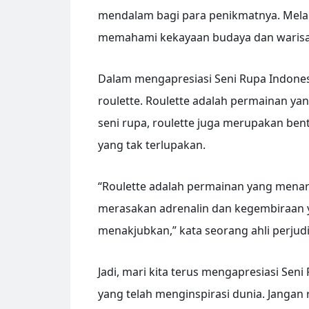
mendalam bagi para penikmatnya. Melalui
memahami kekayaan budaya dan warisan s
Dalam mengapresiasi Seni Rupa Indones
roulette. Roulette adalah permainan y
seni rupa, roulette juga merupakan be
yang tak terlupakan.
“Roulette adalah permainan yang menar
merasakan adrenalin dan kegembiraan ya
menakjubkan,” kata seorang ahli perjud
Jadi, mari kita terus mengapresiasi Sen
yang telah menginspirasi dunia. Jang