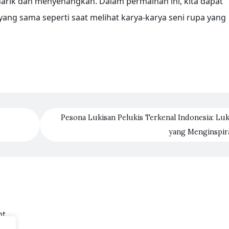
narik dan menyenangkan. Dalam permainan ini, kita dapat
ng sama seperti saat melihat karya-karya seni rupa yang
Pesona Lukisan Pelukis Terkenal Indonesia: Luk
yang Menginspir
t.