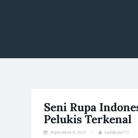
Seni Rupa Indone
Pelukis Terkenal
September 9, 2023
kudakuda777