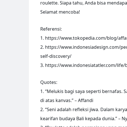
roulette. Siapa tahu, Anda bisa menda
Selamat mencoba!
Referensi:
1. https://www.tokopedia.com/blog/affan
2. https://www.indonesiadesign.com/peo
self-discovery/
3. https://www.indonesiatatler.com/life
Quotes:
1. “Melukis bagi saya seperti bernafas.
di atas kanvas.” – Affandi
2. “Seni adalah refleksi jiwa. Dalam k
kearifan budaya Bali kepada dunia.” –