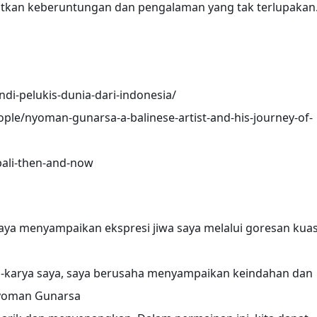
patkan keberuntungan dan pengalaman yang tak terlupakan
di-pelukis-dunia-dari-indonesia/
ple/nyoman-gunarsa-a-balinese-artist-and-his-journey-of-
/bali-then-and-now
 Saya menyampaikan ekspresi jiwa saya melalui goresan kua
arya-karya saya, saya berusaha menyampaikan keindahan dan
 Nyoman Gunarsa