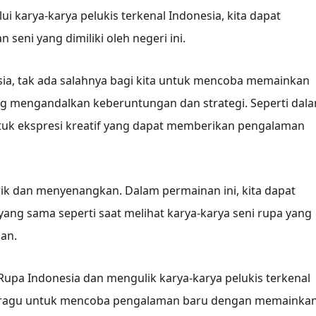
 karya-karya pelukis terkenal Indonesia, kita dapat
eni yang dimiliki oleh negeri ini.
ia, tak ada salahnya bagi kita untuk mencoba memainkan
ang mengandalkan keberuntungan dan strategi. Seperti dal
ntuk ekspresi kreatif yang dapat memberikan pengalaman
ik dan menyenangkan. Dalam permainan ini, kita dapat
ng sama seperti saat melihat karya-karya seni rupa yang
ian.
i Rupa Indonesia dan mengulik karya-karya pelukis terkenal
an ragu untuk mencoba pengalaman baru dengan memainka