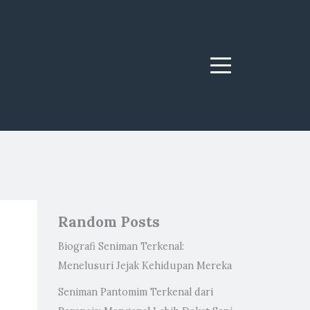
Menu
Random Posts
Biografi Seniman Terkenal:
Menelusuri Jejak Kehidupan Mereka
Seniman Pantomim Terkenal dari