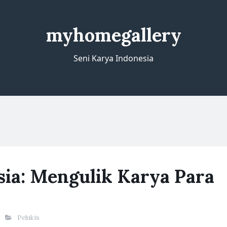
myhomegallery
Seni Karya Indonesia
sia: Mengulik Karya Para
Pelukis