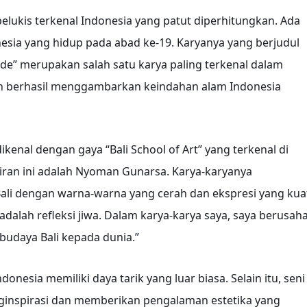
elukis terkenal Indonesia yang patut diperhitungkan. Ada
nesia yang hidup pada abad ke-19. Karyanya yang berjudul
de” merupakan salah satu karya paling terkenal dalam
leh berhasil menggambarkan keindahan alam Indonesia
dikenal dengan gaya “Bali School of Art” yang terkenal di
 aliran ini adalah Nyoman Gunarsa. Karya-karyanya
li dengan warna-warna yang cerah dan ekspresi yang kua
dalah refleksi jiwa. Dalam karya-karya saya, saya berusah
udaya Bali kepada dunia.”
onesia memiliki daya tarik yang luar biasa. Selain itu, seni
ginspirasi dan memberikan pengalaman estetika yang