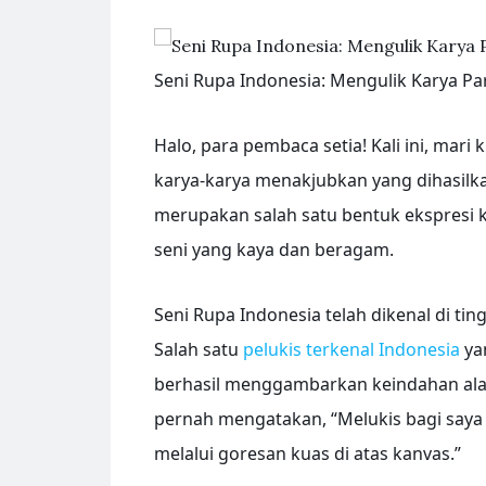
Seni Rupa Indonesia: Mengulik Karya P
Halo, para pembaca setia! Kali ini, ma
karya-karya menakjubkan yang dihasilkan 
merupakan salah satu bentuk ekspresi kr
seni yang kaya dan beragam.
Seni Rupa Indonesia telah dikenal di ti
Salah satu
pelukis terkenal Indonesia
yan
berhasil menggambarkan keindahan ala
pernah mengatakan, “Melukis bagi saya 
melalui goresan kuas di atas kanvas.”