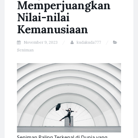
Memperjuangkan
Nilai-nilai
Kemanusiaan
November 9, 2023
kudakuda777
Seniman
Seniman Paling Terkenal di Dunia yang