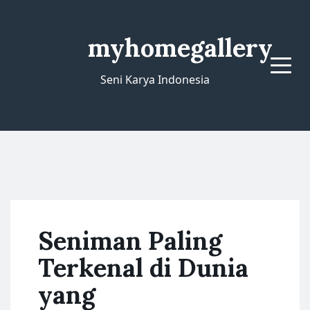
myhomegallery
Menu
Seni Karya Indonesia
Seniman Paling
Terkenal di Dunia
yang