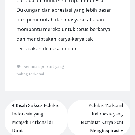
baru dalam dunia seni rupa Indonesia.
Dukungan dan apresiasi yang lebih besar
dari pemerintah dan masyarakat akan
membantu mereka untuk terus berkarya
dan menciptakan karya-karya tak
terlupakan di masa depan.
seniman pop art yang
paling terkenal
Kisah Sukses Pelukis
Pelukis Terkenal
Indonesia yang
Indonesia yang
Menjadi Terkenal di
Membuat Karya Seni
Dunia
Menginspirasi