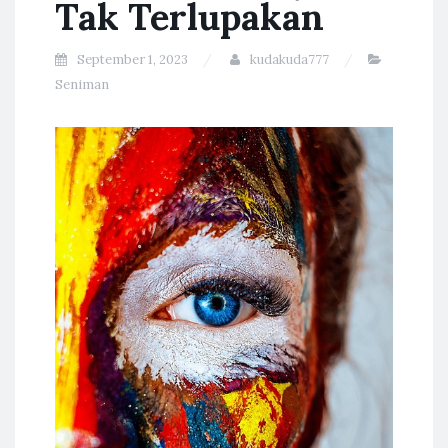
Tak Terlupakan
September 1, 2023
kudakuda777
Seniman