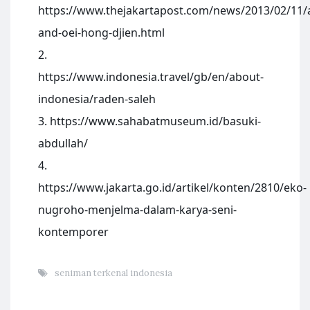
https://www.thejakartapost.com/news/2013/02/11/a
and-oei-hong-djien.html
2.
https://www.indonesia.travel/gb/en/about-
indonesia/raden-saleh
3. https://www.sahabatmuseum.id/basuki-
abdullah/
4.
https://www.jakarta.go.id/artikel/konten/2810/eko-
nugroho-menjelma-dalam-karya-seni-
kontemporer
seniman terkenal indonesia