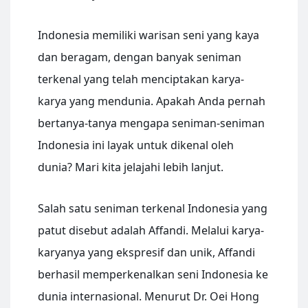
Indonesia memiliki warisan seni yang kaya
dan beragam, dengan banyak seniman
terkenal yang telah menciptakan karya-
karya yang mendunia. Apakah Anda pernah
bertanya-tanya mengapa seniman-seniman
Indonesia ini layak untuk dikenal oleh
dunia? Mari kita jelajahi lebih lanjut.
Salah satu seniman terkenal Indonesia yang
patut disebut adalah Affandi. Melalui karya-
karyanya yang ekspresif dan unik, Affandi
berhasil memperkenalkan seni Indonesia ke
dunia internasional. Menurut Dr. Oei Hong