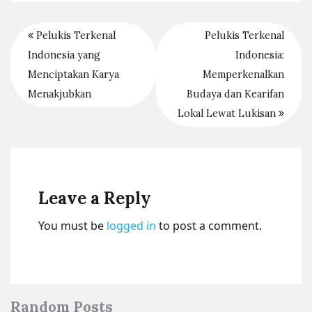
Pelukis Terkenal
Pelukis Terkenal
Indonesia yang
Indonesia:
Menciptakan Karya
Memperkenalkan
Menakjubkan
Budaya dan Kearifan
Lokal Lewat Lukisan
Leave a Reply
You must be
logged in
to post a comment.
Random Posts