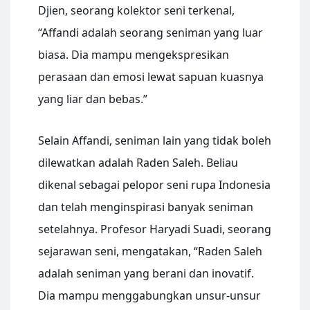
Djien, seorang kolektor seni terkenal,
“Affandi adalah seorang seniman yang luar
biasa. Dia mampu mengekspresikan
perasaan dan emosi lewat sapuan kuasnya
yang liar dan bebas.”
Selain Affandi, seniman lain yang tidak boleh
dilewatkan adalah Raden Saleh. Beliau
dikenal sebagai pelopor seni rupa Indonesia
dan telah menginspirasi banyak seniman
setelahnya. Profesor Haryadi Suadi, seorang
sejarawan seni, mengatakan, “Raden Saleh
adalah seniman yang berani dan inovatif.
Dia mampu menggabungkan unsur-unsur