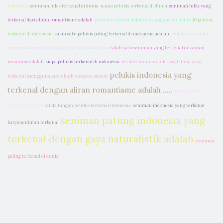
indonesia
seniman lukis terkenal di dunia
nama pelukis terkenal di dunia
seniman lukis yang
terkenal dari aliran romantisme adalah
pelukis terkenal indonesia yang masih hidup
10 pelukis
terkenal di indonesia
salah satu pelukis paling terkenal di indonesia adalah
leonardo da vinci
merupakan seniman yang terkenal pada tahun
salah satu seniman yang terkenal di zaman
renaisans adalah
siapa pelukis terkenal di indonesia
berikut seniman lukis asal italia yang
pelukis indonesia yang
terkenal menggunakan teknik tempera adalah
terkenal dengan aliran romantisme adalah .....
lukisan dari
pelukis terkenal
tanda tangan pelukis terkenal indonesia
seniman indonesia yang terkenal
seniman patung indonesia yang
karya seniman terkenal
terkenal dengan gaya naturalistik adalah
seniman
paling terkenal di dunia