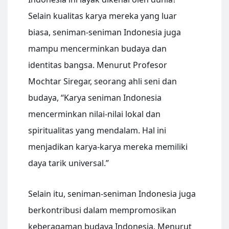
Selain kualitas karya mereka yang luar
biasa, seniman-seniman Indonesia juga
mampu mencerminkan budaya dan
identitas bangsa. Menurut Profesor
Mochtar Siregar, seorang ahli seni dan
budaya, “Karya seniman Indonesia
mencerminkan nilai-nilai lokal dan
spiritualitas yang mendalam. Hal ini
menjadikan karya-karya mereka memiliki
daya tarik universal.”
Selain itu, seniman-seniman Indonesia juga
berkontribusi dalam mempromosikan
keberagaman budaya Indonesia. Menurut