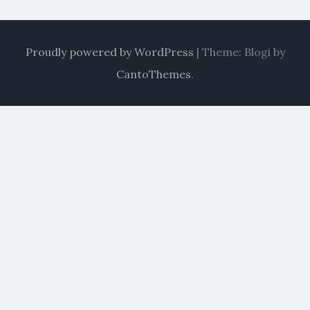
Proudly powered by WordPress
|
Theme: Blogi by
CantoThemes
.