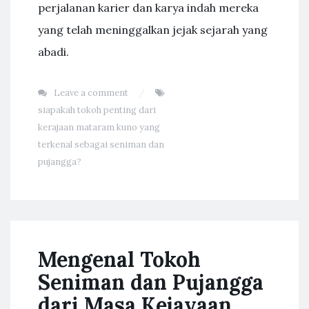
perjalanan karier dan karya indah mereka
yang telah meninggalkan jejak sejarah yang
abadi.
Leave a comment
siapakah tokoh penting dari
kerajaan mataram kuno yang
terkenal sebagai seniman dan
pujangga?
Mengenal Tokoh
Seniman dan Pujangga
dari Masa Kejayaan