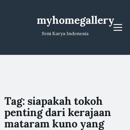
myhomegallery
Menu
Seni Karya Indonesia
Tag:
siapakah tokoh
penting dari kerajaan
mataram kuno yang