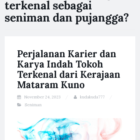
terkenal sebagai
seniman dan pujangga?
Perjalanan Karier dan
Karya Indah Tokoh
Terkenal dari Kerajaan
Mataram Kuno
November 24, 2023
kudakuda777
Seniman