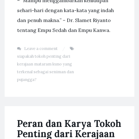
– “Mampu menggambarkan kehidupan
sehari-hari dengan kata-kata yang indah
dan penuh makna.” – Dr. Slamet Riyanto
tentang Empu Sedah dan Empu Kanwa.
Leave a comment
siapakah tokoh penting dari
kerajaan mataram kuno yang
terkenal sebagai seniman dan
pujangga?
Peran dan Karya Tokoh
Penting dari Kerajaan