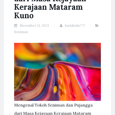
Kerajaan Mataram
Kuno
November 21, 2023
kudakuda777
Seniman
Mengenal Tokoh Seniman dan Pujangga
dari Masa Kejayaan Kerajaan Mataram