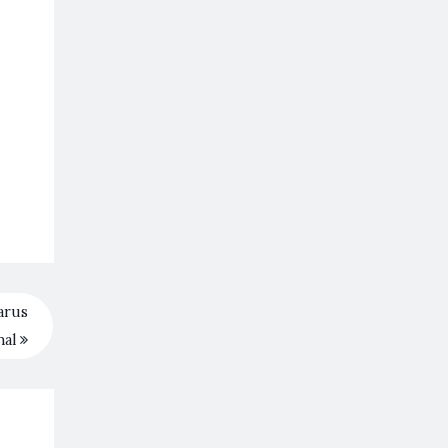
arus
nal