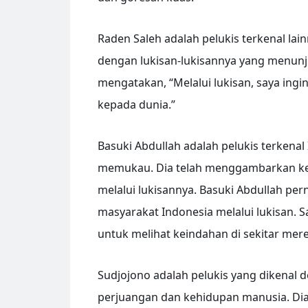
Raden Saleh adalah pelukis terkenal lai
dengan lukisan-lukisannya yang menunj
mengatakan, “Melalui lukisan, saya in
kepada dunia.”
Basuki Abdullah adalah pelukis terkena
memukau. Dia telah menggambarkan keh
melalui lukisannya. Basuki Abdullah p
masyarakat Indonesia melalui lukisan. S
untuk melihat keindahan di sekitar mere
Sudjojono adalah pelukis yang dikenal
perjuangan dan kehidupan manusia. Dia p