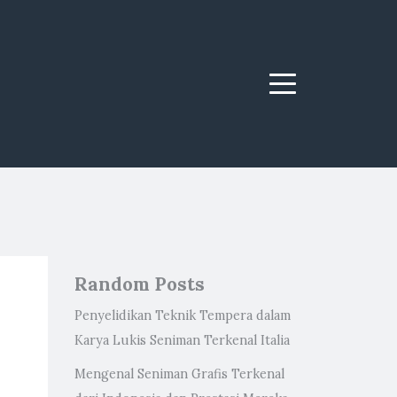
Menu
Random Posts
Penyelidikan Teknik Tempera dalam
Karya Lukis Seniman Terkenal Italia
Mengenal Seniman Grafis Terkenal