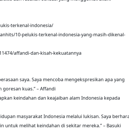
ukis-terkenal-indonesia/
its/10-pelukis-terkenal-indonesia-yang-masih-dikenal-
11474/affandi-dan-kisah-kekuatannya
i perasaan saya. Saya mencoba mengekspresikan apa yang
n goresan kuas.” – Affandi
kapkan keindahan dan keajaiban alam Indonesia kepada
dupan masyarakat Indonesia melalui lukisan. Saya berhar
in untuk melihat keindahan di sekitar mereka.” – Basuki