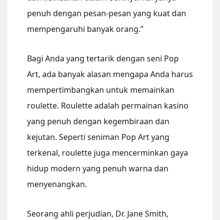
penuh dengan pesan-pesan yang kuat dan
mempengaruhi banyak orang.”
Bagi Anda yang tertarik dengan seni Pop
Art, ada banyak alasan mengapa Anda harus
mempertimbangkan untuk memainkan
roulette. Roulette adalah permainan kasino
yang penuh dengan kegembiraan dan
kejutan. Seperti seniman Pop Art yang
terkenal, roulette juga mencerminkan gaya
hidup modern yang penuh warna dan
menyenangkan.
Seorang ahli perjudian, Dr. Jane Smith,