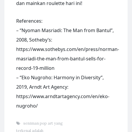
dan mainkan roulette hari ini!
References:
– “Nyoman Masriadi: The Man from Bantul”,
2008, Sotheby’s:
https://www.sothebys.com/en/press/norman-
masriadi-the-man-from-bantul-sells-for-
record-19-million
– “Eko Nugroho: Harmony in Diversity”,
2019, Arndt Art Agency:
https://www.arndtartagency.com/en/eko-
nugroho/
seniman pop art yang
terkenal adalah