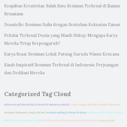
Keajaiban Kreativitas: Salah Satu Seniman Terkenal di Zaman
Renaisans
Donatello: Seniman Italia dengan Sentuhan Kekuatan Emosi
Pelukis Terkenal Dunia yang Masih Hidup: Mengapa Karya
Mereka Tetap Berpengaruh?
Karya Besar Seniman Lokal: Patung Garuda Wisnu Kencana
Kisah Inspiratif Seniman Terkenal di Indonesia: Perjuangan
dan Dedikasi Mereka
Categorized Tag Cloud
salah satu pelukis paling terkenal di indonesia adalah
tanda tangan pelukis terkenal indonesia
seniman indonesia yang terkenal
seniman paling terkenal di dunia
seniman lukis yang terkenal
dari aliran romantisme adalah
pelukis terkenal indonesia yang masih hidup
nama pelukis