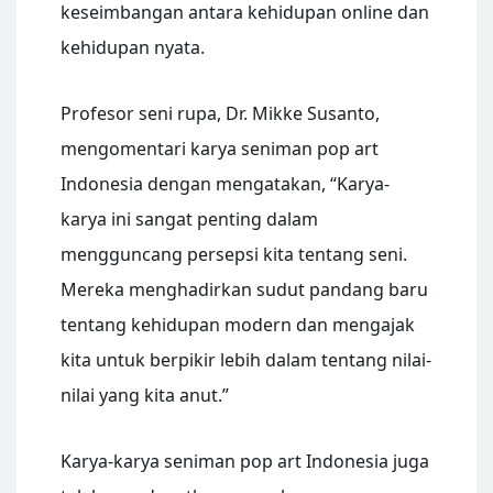
keseimbangan antara kehidupan online dan
kehidupan nyata.
Profesor seni rupa, Dr. Mikke Susanto,
mengomentari karya seniman pop art
Indonesia dengan mengatakan, “Karya-
karya ini sangat penting dalam
mengguncang persepsi kita tentang seni.
Mereka menghadirkan sudut pandang baru
tentang kehidupan modern dan mengajak
kita untuk berpikir lebih dalam tentang nilai-
nilai yang kita anut.”
Karya-karya seniman pop art Indonesia juga