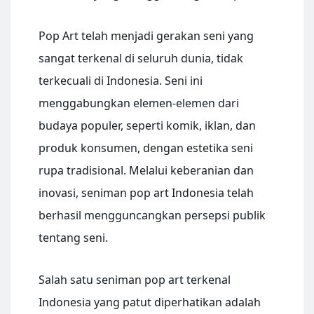
Pop Art telah menjadi gerakan seni yang
sangat terkenal di seluruh dunia, tidak
terkecuali di Indonesia. Seni ini
menggabungkan elemen-elemen dari
budaya populer, seperti komik, iklan, dan
produk konsumen, dengan estetika seni
rupa tradisional. Melalui keberanian dan
inovasi, seniman pop art Indonesia telah
berhasil mengguncangkan persepsi publik
tentang seni.
Salah satu seniman pop art terkenal
Indonesia yang patut diperhatikan adalah