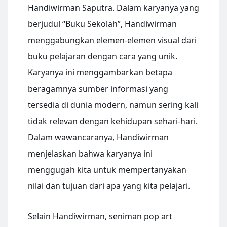
Handiwirman Saputra. Dalam karyanya yang
berjudul “Buku Sekolah”, Handiwirman
menggabungkan elemen-elemen visual dari
buku pelajaran dengan cara yang unik.
Karyanya ini menggambarkan betapa
beragamnya sumber informasi yang
tersedia di dunia modern, namun sering kali
tidak relevan dengan kehidupan sehari-hari.
Dalam wawancaranya, Handiwirman
menjelaskan bahwa karyanya ini
menggugah kita untuk mempertanyakan
nilai dan tujuan dari apa yang kita pelajari.
Selain Handiwirman, seniman pop art