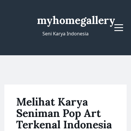
myhomegallery
Menu
Seni Karya Indonesia
Melihat Karya
Seniman Pop Art
Terkenal Indonesia