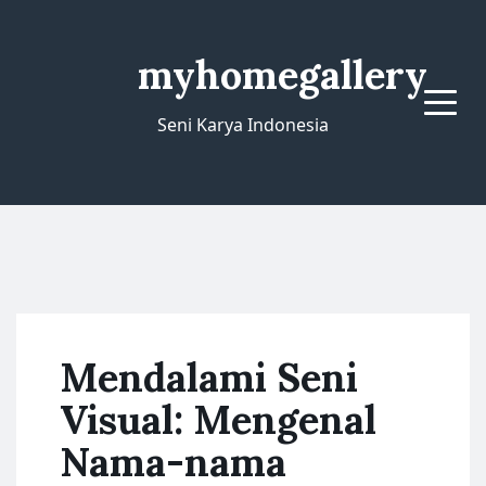
myhomegallery
Menu
Seni Karya Indonesia
Mendalami Seni
Visual: Mengenal
Nama-nama