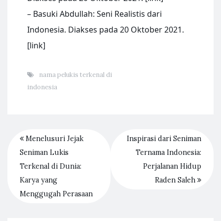
– Basuki Abdullah: Seni Realistis dari
Indonesia. Diakses pada 20 Oktober 2021.
[link]
nama pelukis terkenal di
indonesia
Menelusuri Jejak
Inspirasi dari Seniman
Seniman Lukis
Ternama Indonesia:
Terkenal di Dunia:
Perjalanan Hidup
Karya yang
Raden Saleh
Menggugah Perasaan