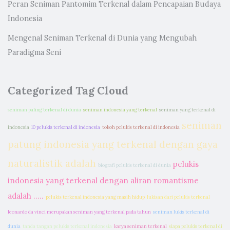
Peran Seniman Pantomim Terkenal dalam Pencapaian Budaya
Indonesia
Mengenal Seniman Terkenal di Dunia yang Mengubah
Paradigma Seni
Categorized Tag Cloud
seniman paling terkenal di dunia
seniman indonesia yang terkenal
seniman yang terkenal di
seniman
indonesia
10 pelukis terkenal di indonesia
tokoh pelukis terkenal di indonesia
patung indonesia yang terkenal dengan gaya
naturalistik adalah
pelukis
biografi pelukis terkenal di dunia
indonesia yang terkenal dengan aliran romantisme
adalah .....
pelukis terkenal indonesia yang masih hidup
lukisan dari pelukis terkenal
leonardo da vinci merupakan seniman yang terkenal pada tahun
seniman lukis terkenal di
dunia
tanda tangan pelukis terkenal indonesia
karya seniman terkenal
siapa pelukis terkenal di