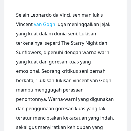
Selain Leonardo da Vinci, seniman lukis
Vincent
van Gogh
juga meninggalkan jejak
yang kuat dalam dunia seni. Lukisan
terkenalnya, seperti The Starry Night dan
Sunflowers, dipenuhi dengan warna-warni
yang kuat dan goresan kuas yang
emosional. Seorang kritikus seni pernah
berkata, “Lukisan-lukisan vincent van Gogh
mampu menggugah perasaan
penontonnya. Warna-warni yang digunakan
dan penggunaan goresan kuas yang tak
teratur menciptakan kekacauan yang indah,
sekaligus menyiratkan kehidupan yang