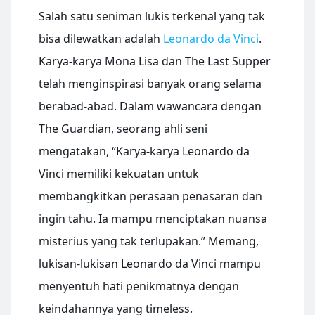
Salah satu seniman lukis terkenal yang tak
bisa dilewatkan adalah
Leonardo da Vinci
.
Karya-karya Mona Lisa dan The Last Supper
telah menginspirasi banyak orang selama
berabad-abad. Dalam wawancara dengan
The Guardian, seorang ahli seni
mengatakan, “Karya-karya Leonardo da
Vinci memiliki kekuatan untuk
membangkitkan perasaan penasaran dan
ingin tahu. Ia mampu menciptakan nuansa
misterius yang tak terlupakan.” Memang,
lukisan-lukisan Leonardo da Vinci mampu
menyentuh hati penikmatnya dengan
keindahannya yang timeless.