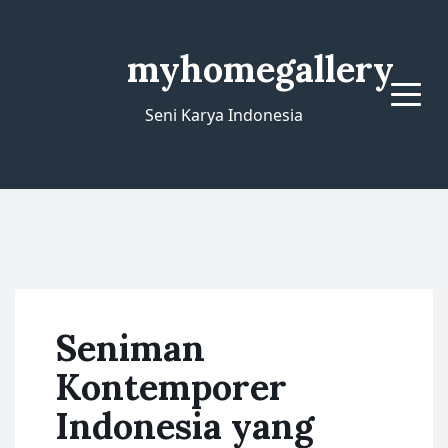
myhomegallery
Menu
Seni Karya Indonesia
Seniman
Kontemporer
Indonesia yang