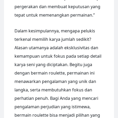
pergerakan dan membuat keputusan yang
tepat untuk memenangkan permainan.”
Dalam kesimpulannya, mengapa pelukis
terkenal memilih karya jumlah sedikit?
Alasan utamanya adalah eksklusivitas dan
kemampuan untuk fokus pada setiap detail
karya seni yang diciptakan. Begitu juga
dengan bermain roulette, permainan ini
menawarkan pengalaman yang unik dan
langka, serta membutuhkan fokus dan
perhatian penuh. Bagi Anda yang mencari
pengalaman perjudian yang istimewa,
bermain roulette bisa menjadi pilihan yang