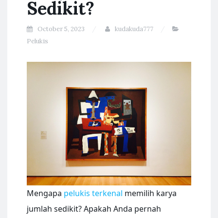
Sedikit?
October 5, 2023
kudakuda777
Pelukis
Mengapa
pelukis terkenal
memilih karya
jumlah sedikit? Apakah Anda pernah