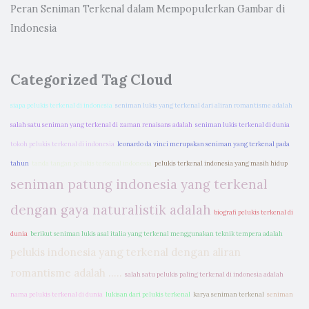
Peran Seniman Terkenal dalam Mempopulerkan Gambar di
Indonesia
Categorized Tag Cloud
siapa pelukis terkenal di indonesia
seniman lukis yang terkenal dari aliran romantisme adalah
salah satu seniman yang terkenal di zaman renaisans adalah
seniman lukis terkenal di dunia
tokoh pelukis terkenal di indonesia
leonardo da vinci merupakan seniman yang terkenal pada
tahun
tanda tangan pelukis terkenal indonesia
pelukis terkenal indonesia yang masih hidup
seniman patung indonesia yang terkenal
dengan gaya naturalistik adalah
biografi pelukis terkenal di
dunia
berikut seniman lukis asal italia yang terkenal menggunakan teknik tempera adalah
pelukis indonesia yang terkenal dengan aliran
romantisme adalah .....
salah satu pelukis paling terkenal di indonesia adalah
nama pelukis terkenal di dunia
lukisan dari pelukis terkenal
karya seniman terkenal
seniman