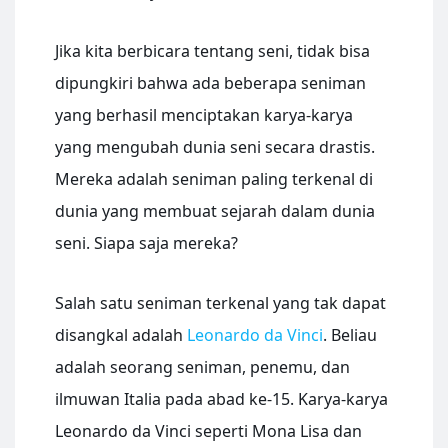
Jika kita berbicara tentang seni, tidak bisa
dipungkiri bahwa ada beberapa seniman
yang berhasil menciptakan karya-karya
yang mengubah dunia seni secara drastis.
Mereka adalah seniman paling terkenal di
dunia yang membuat sejarah dalam dunia
seni. Siapa saja mereka?
Salah satu seniman terkenal yang tak dapat
disangkal adalah
Leonardo da Vinci
. Beliau
adalah seorang seniman, penemu, dan
ilmuwan Italia pada abad ke-15. Karya-karya
Leonardo da Vinci seperti Mona Lisa dan