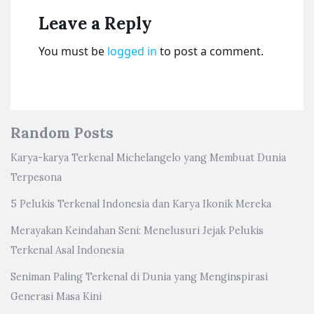
Leave a Reply
You must be
logged in
to post a comment.
Random Posts
Karya-karya Terkenal Michelangelo yang Membuat Dunia
Terpesona
5 Pelukis Terkenal Indonesia dan Karya Ikonik Mereka
Merayakan Keindahan Seni: Menelusuri Jejak Pelukis
Terkenal Asal Indonesia
Seniman Paling Terkenal di Dunia yang Menginspirasi
Generasi Masa Kini