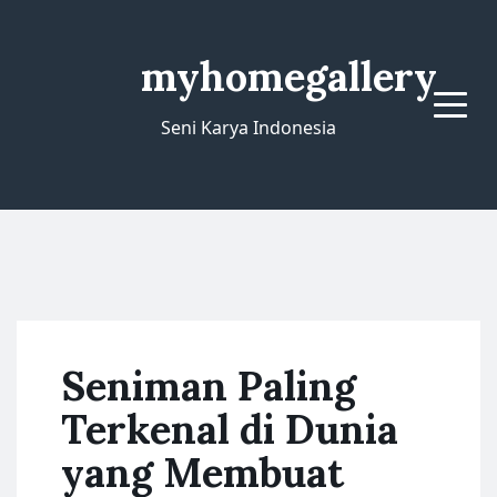
myhomegallery
Menu
Seni Karya Indonesia
Seniman Paling
Terkenal di Dunia
yang Membuat