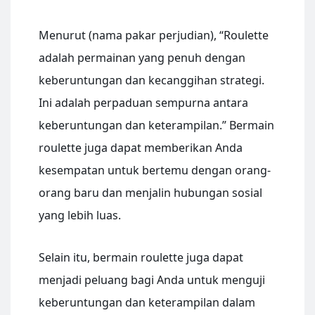
Menurut (nama pakar perjudian), “Roulette
adalah permainan yang penuh dengan
keberuntungan dan kecanggihan strategi.
Ini adalah perpaduan sempurna antara
keberuntungan dan keterampilan.” Bermain
roulette juga dapat memberikan Anda
kesempatan untuk bertemu dengan orang-
orang baru dan menjalin hubungan sosial
yang lebih luas.
Selain itu, bermain roulette juga dapat
menjadi peluang bagi Anda untuk menguji
keberuntungan dan keterampilan dalam