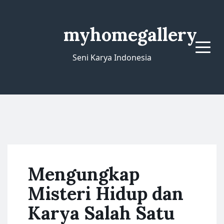
myhomegallery
Menu
Seni Karya Indonesia
Mengungkap
Misteri Hidup dan
Karya Salah Satu