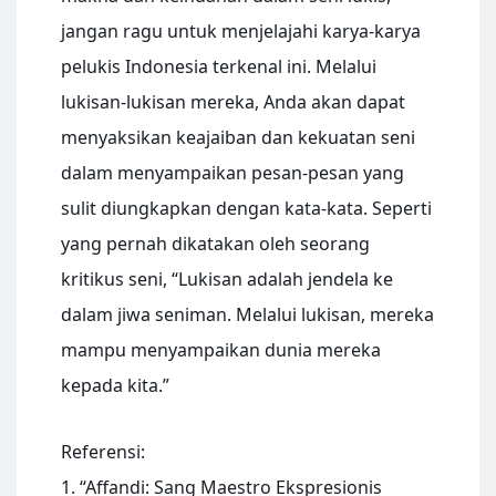
jangan ragu untuk menjelajahi karya-karya
pelukis Indonesia terkenal ini. Melalui
lukisan-lukisan mereka, Anda akan dapat
menyaksikan keajaiban dan kekuatan seni
dalam menyampaikan pesan-pesan yang
sulit diungkapkan dengan kata-kata. Seperti
yang pernah dikatakan oleh seorang
kritikus seni, “Lukisan adalah jendela ke
dalam jiwa seniman. Melalui lukisan, mereka
mampu menyampaikan dunia mereka
kepada kita.”
Referensi:
1. “Affandi: Sang Maestro Ekspresionis