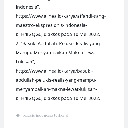
Indonesia”,
https://www.alinea.id/karya/affandi-sang-
maestro-ekspresionis-indonesia-
b1H4iGQG0, diakses pada 10 Mei 2022.
2. “Basuki Abdullah: Pelukis Realis yang
Mampu Menyampaikan Makna Lewat
Lukisan”,
https://www.alinea.id/karya/basuki-
abdullah-pelukis-realis-yang-mampu-
menyampaikan-makna-lewat-lukisan-
b1H4iGQG0, diakses pada 10 Mei 2022.
pelukis indonesia terkenal