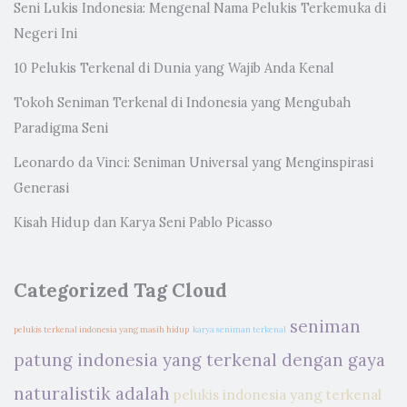
Seni Lukis Indonesia: Mengenal Nama Pelukis Terkemuka di
Negeri Ini
10 Pelukis Terkenal di Dunia yang Wajib Anda Kenal
Tokoh Seniman Terkenal di Indonesia yang Mengubah
Paradigma Seni
Leonardo da Vinci: Seniman Universal yang Menginspirasi
Generasi
Kisah Hidup dan Karya Seni Pablo Picasso
Categorized Tag Cloud
seniman
pelukis terkenal indonesia yang masih hidup
karya seniman terkenal
patung indonesia yang terkenal dengan gaya
naturalistik adalah
pelukis indonesia yang terkenal