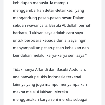
kehidupan manusia. Ia mampu
menggambarkan detail-detail kecil yang
mengandung pesan-pesan besar. Dalam
sebuah wawancara, Basuki Abdullah pernah
berkata, “Lukisan saya adalah cara saya
untuk berbicara kepada dunia. Saya ingin
menyampaikan pesan-pesan kebaikan dan
keindahan melalui karya-karya seni saya.”
Tidak hanya Affandi dan Basuki Abdullah,
ada banyak pelukis Indonesia terkenal
lainnya yang juga mampu menyampaikan
makna melalui lukisan. Mereka
menggunakan karya seni mereka sebagai