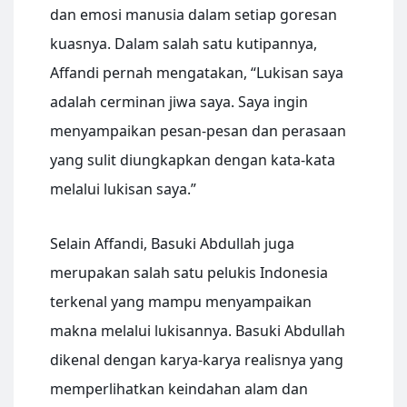
dan emosi manusia dalam setiap goresan
kuasnya. Dalam salah satu kutipannya,
Affandi pernah mengatakan, “Lukisan saya
adalah cerminan jiwa saya. Saya ingin
menyampaikan pesan-pesan dan perasaan
yang sulit diungkapkan dengan kata-kata
melalui lukisan saya.”
Selain Affandi, Basuki Abdullah juga
merupakan salah satu pelukis Indonesia
terkenal yang mampu menyampaikan
makna melalui lukisannya. Basuki Abdullah
dikenal dengan karya-karya realisnya yang
memperlihatkan keindahan alam dan