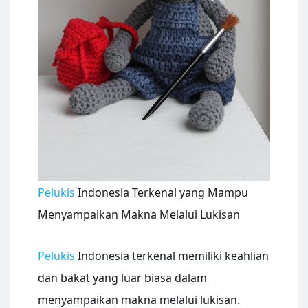
Pelukis
Indonesia Terkenal yang Mampu
Menyampaikan Makna Melalui Lukisan
Pelukis
Indonesia terkenal memiliki keahlian
dan bakat yang luar biasa dalam
menyampaikan makna melalui lukisan.