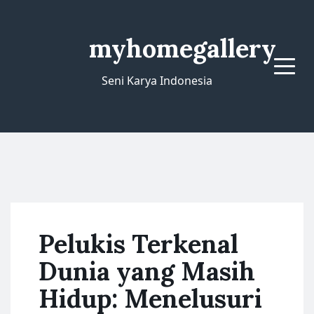
myhomegallery
Menu
Seni Karya Indonesia
Pelukis Terkenal
Dunia yang Masih
Hidup: Menelusuri