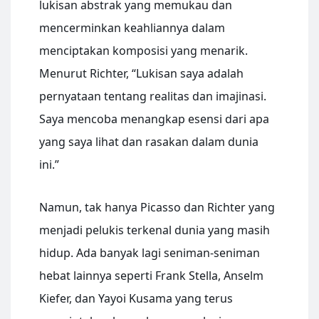
lukisan abstrak yang memukau dan
mencerminkan keahliannya dalam
menciptakan komposisi yang menarik.
Menurut Richter, “Lukisan saya adalah
pernyataan tentang realitas dan imajinasi.
Saya mencoba menangkap esensi dari apa
yang saya lihat dan rasakan dalam dunia
ini.”
Namun, tak hanya Picasso dan Richter yang
menjadi pelukis terkenal dunia yang masih
hidup. Ada banyak lagi seniman-seniman
hebat lainnya seperti Frank Stella, Anselm
Kiefer, dan Yayoi Kusama yang terus