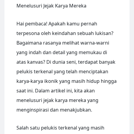
Menelusuri Jejak Karya Mereka
Hai pembaca! Apakah kamu pernah
terpesona oleh keindahan sebuah lukisan?
Bagaimana rasanya melihat warna-warni
yang indah dan detail yang memukau di
atas kanvas? Di dunia seni, terdapat banyak
pelukis terkenal yang telah menciptakan
karya-karya ikonik yang masih hidup hingga
saat ini. Dalam artikel ini, kita akan
menelusuri jejak karya mereka yang
menginspirasi dan menakjubkan.
Salah satu pelukis terkenal yang masih