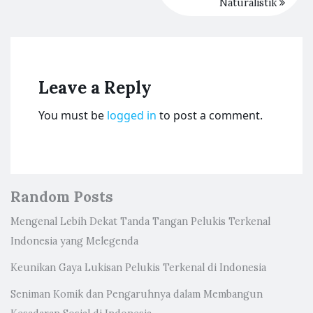
Naturalistik
Leave a Reply
You must be
logged in
to post a comment.
Random Posts
Mengenal Lebih Dekat Tanda Tangan Pelukis Terkenal
Indonesia yang Melegenda
Keunikan Gaya Lukisan Pelukis Terkenal di Indonesia
Seniman Komik dan Pengaruhnya dalam Membangun