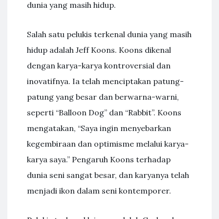
dunia yang masih hidup.
Salah satu pelukis terkenal dunia yang masih
hidup adalah Jeff Koons. Koons dikenal
dengan karya-karya kontroversial dan
inovatifnya. Ia telah menciptakan patung-
patung yang besar dan berwarna-warni,
seperti “Balloon Dog” dan “Rabbit”. Koons
mengatakan, “Saya ingin menyebarkan
kegembiraan dan optimisme melalui karya-
karya saya.” Pengaruh Koons terhadap
dunia seni sangat besar, dan karyanya telah
menjadi ikon dalam seni kontemporer.