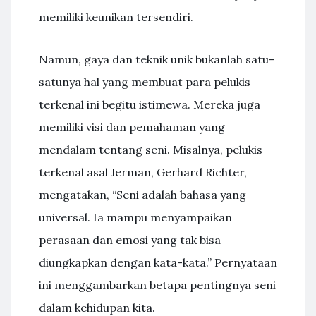
memiliki keunikan tersendiri.
Namun, gaya dan teknik unik bukanlah satu-
satunya hal yang membuat para pelukis
terkenal ini begitu istimewa. Mereka juga
memiliki visi dan pemahaman yang
mendalam tentang seni. Misalnya, pelukis
terkenal asal Jerman, Gerhard Richter,
mengatakan, “Seni adalah bahasa yang
universal. Ia mampu menyampaikan
perasaan dan emosi yang tak bisa
diungkapkan dengan kata-kata.” Pernyataan
ini menggambarkan betapa pentingnya seni
dalam kehidupan kita.