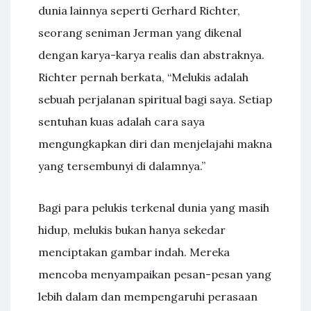
dunia lainnya seperti Gerhard Richter,
seorang seniman Jerman yang dikenal
dengan karya-karya realis dan abstraknya.
Richter pernah berkata, “Melukis adalah
sebuah perjalanan spiritual bagi saya. Setiap
sentuhan kuas adalah cara saya
mengungkapkan diri dan menjelajahi makna
yang tersembunyi di dalamnya.”
Bagi para pelukis terkenal dunia yang masih
hidup, melukis bukan hanya sekedar
menciptakan gambar indah. Mereka
mencoba menyampaikan pesan-pesan yang
lebih dalam dan mempengaruhi perasaan