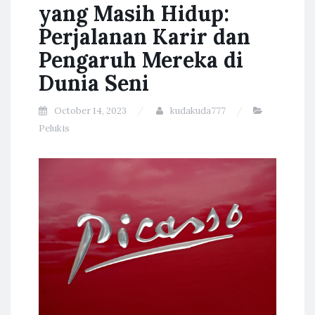
yang Masih Hidup:
Perjalanan Karir dan
Pengaruh Mereka di
Dunia Seni
October 14, 2023
kudakuda777
Pelukis