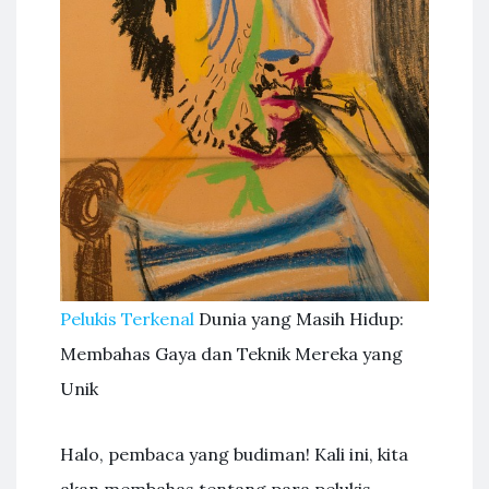
Pelukis Terkenal
Dunia yang Masih Hidup:
Membahas Gaya dan Teknik Mereka yang
Unik
Halo, pembaca yang budiman! Kali ini, kita