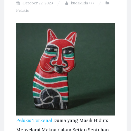
October 22, 2023
kudakuda777
Pelukis
Pelukis Terkenal
Dunia yang Masih Hidup:
Menyelami Makna dalam Setiap Sentuhan