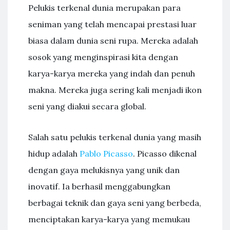
Pelukis terkenal dunia merupakan para
seniman yang telah mencapai prestasi luar
biasa dalam dunia seni rupa. Mereka adalah
sosok yang menginspirasi kita dengan
karya-karya mereka yang indah dan penuh
makna. Mereka juga sering kali menjadi ikon
seni yang diakui secara global.
Salah satu pelukis terkenal dunia yang masih
hidup adalah
Pablo Picasso
. Picasso dikenal
dengan gaya melukisnya yang unik dan
inovatif. Ia berhasil menggabungkan
berbagai teknik dan gaya seni yang berbeda,
menciptakan karya-karya yang memukau