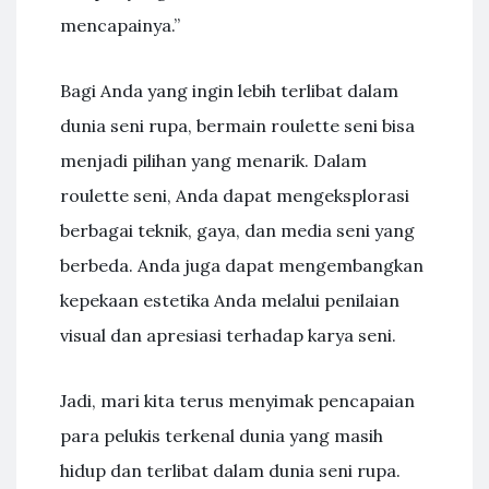
mencapainya.”
Bagi Anda yang ingin lebih terlibat dalam
dunia seni rupa, bermain roulette seni bisa
menjadi pilihan yang menarik. Dalam
roulette seni, Anda dapat mengeksplorasi
berbagai teknik, gaya, dan media seni yang
berbeda. Anda juga dapat mengembangkan
kepekaan estetika Anda melalui penilaian
visual dan apresiasi terhadap karya seni.
Jadi, mari kita terus menyimak pencapaian
para pelukis terkenal dunia yang masih
hidup dan terlibat dalam dunia seni rupa.