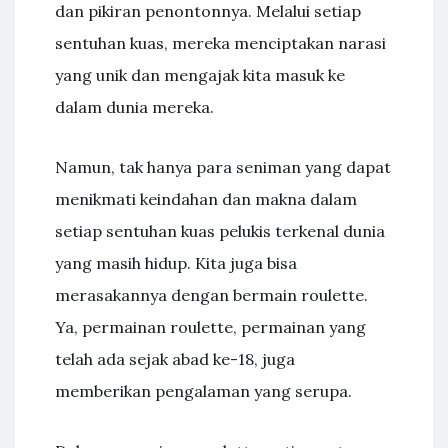
dan pikiran penontonnya. Melalui setiap
sentuhan kuas, mereka menciptakan narasi
yang unik dan mengajak kita masuk ke
dalam dunia mereka.
Namun, tak hanya para seniman yang dapat
menikmati keindahan dan makna dalam
setiap sentuhan kuas pelukis terkenal dunia
yang masih hidup. Kita juga bisa
merasakannya dengan bermain roulette.
Ya, permainan roulette, permainan yang
telah ada sejak abad ke-18, juga
memberikan pengalaman yang serupa.