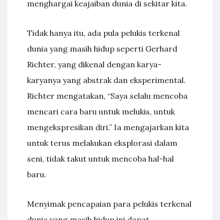
menghargai keajaiban dunia di sekitar kita.
Tidak hanya itu, ada pula pelukis terkenal
dunia yang masih hidup seperti Gerhard
Richter, yang dikenal dengan karya-
karyanya yang abstrak dan eksperimental.
Richter mengatakan, “Saya selalu mencoba
mencari cara baru untuk melukis, untuk
mengekspresikan diri.” Ia mengajarkan kita
untuk terus melakukan eksplorasi dalam
seni, tidak takut untuk mencoba hal-hal
baru.
Menyimak pencapaian para pelukis terkenal
dunia yang masih hidup ini dapat