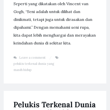
Seperti yang dikatakan oleh Vincent van
Gogh, “Seni adalah untuk dilihat dan
dinikmati, tetapi juga untuk dirasakan dan
dipahami.” Dengan memahami seni rupa,
kita dapat lebih menghargai dan merayakan
keindahan dunia di sekitar kita.
Leave a comment
pelukis terkenal dunia yang
masih hidup
Pelukis Terkenal Dunia