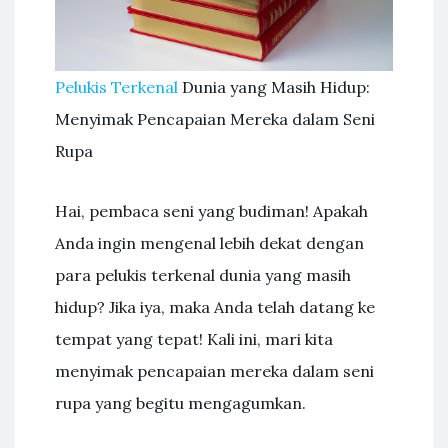
Pelukis Terkenal
Dunia yang Masih Hidup:
Menyimak Pencapaian Mereka dalam Seni
Rupa
Hai, pembaca seni yang budiman! Apakah
Anda ingin mengenal lebih dekat dengan
para pelukis terkenal dunia yang masih
hidup? Jika iya, maka Anda telah datang ke
tempat yang tepat! Kali ini, mari kita
menyimak pencapaian mereka dalam seni
rupa yang begitu mengagumkan.